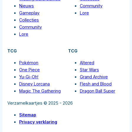
Nieuws
Community
Gameplay
Lore
Collecties
Community
Lore
TCG
TCG
Pokémon
Altered
One Piece
Star Wars
Yu-Gi-Oh!
Grand Archive
Disney Lorcana
Flesh and Blood
Magic The Gathering
Dragon Ball Super
Verzamelkaartjes © 2025 - 2026
Sitemap
Privacy verklaring