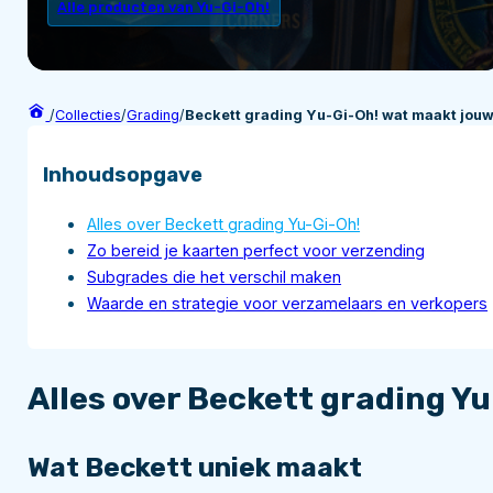
Alle producten van Yu-Gi-Oh!
/
Collecties
/
Grading
/
Beckett grading Yu-Gi-Oh! wat maakt jouw
Inhoudsopgave
Alles over Beckett grading Yu-Gi-Oh!
Zo bereid je kaarten perfect voor verzending
Subgrades die het verschil maken
Waarde en strategie voor verzamelaars en verkopers
Alles over Beckett grading Y
Wat Beckett uniek maakt