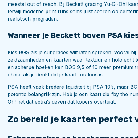
meestal out of reach. Bij Beckett grading Yu-Gi-Oh! kaar
terwijl moderne print runs soms juist scoren op centering.
realistisch pregraden.
Wanneer je Beckett boven PSA kie
Kies BGS als je subgrades wilt laten spreken, vooral bi
zeldzaamheden en kaarten waar textuur en holo echt tel
en scherpe hoeken kan BGS 9,5 of 10 meer premium tre
chase als je denkt dat je kaart foutloos is.
PSA heeft vaak bredere liquiditeit bij PSA 10’s, maar B
potentie belangrijk zijn. Heb je een kaart die “by the n
Oh! net dat extra’s geven dat kopers overtuigt.
Zo bereid je kaarten perfect