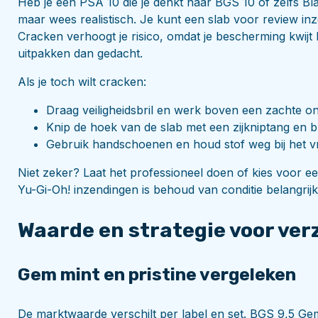
Heb je een PSA 10 die je denkt naar BGS 10 of zelfs Bl
maar wees realistisch. Je kunt een slab voor review in
Cracken verhoogt je risico, omdat je bescherming kwijt b
uitpakken dan gedacht.
Als je toch wilt cracken:
Draag veiligheidsbril en werk boven een zachte o
Knip de hoek van de slab met een zijkniptang en 
Gebruik handschoenen en houd stof weg bij het vr
Niet zeker? Laat het professioneel doen of kies voor e
Yu-Gi-Oh! inzendingen is behoud van conditie belangrij
Waarde en strategie voor ve
Gem mint en pristine vergeleken
De marktwaarde verschilt per label en set. BGS 9,5 Gem