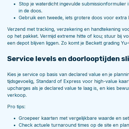
Stop je waterdicht ingevulde submissionformulier
in de doos.
Gebruik een tweede, iets grotere doos voor extra
Verzend met tracking, verzekering en handtekening voo
op het pakket. Vermijd extreme hitte of kou; stuur bij v
een depot blijven liggen. Zo komt je Beckett grading Yu-
Service levels en doorlooptijden sl
Kies je service op basis van declared value en je plan
tijdsgevoelig, Standard of Express voor high-value kaar
upcharges als je declared value te laag is, en kies bewu
verkoop.
Pro tips:
Groepeer kaarten met vergelijkbare waarde en set
Check actuele turnaround times op de site en plan