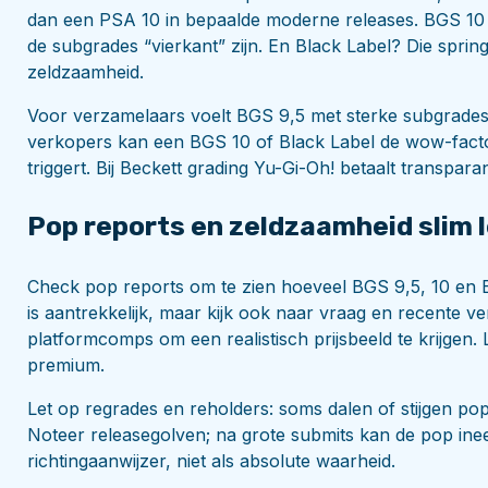
dan een PSA 10 in bepaalde moderne releases. BGS 10 P
de subgrades “vierkant” zijn. En Black Label? Die sprin
zeldzaamheid.
Voor verzamelaars voelt BGS 9,5 met sterke subgrades 
verkopers kan een BGS 10 of Black Label de wow-factor
triggert. Bij Beckett grading Yu-Gi-Oh! betaalt transpara
Pop reports en zeldzaamheid slim 
Check pop reports om te zien hoeveel BGS 9,5, 10 en B
is aantrekkelijk, maar kijk ook naar vraag en recente 
platformcomps om een realistisch prijsbeeld te krijgen
premium.
Let op regrades en reholders: soms dalen of stijgen p
Noteer releasegolven; na grote submits kan de pop ine
richtingaanwijzer, niet als absolute waarheid.