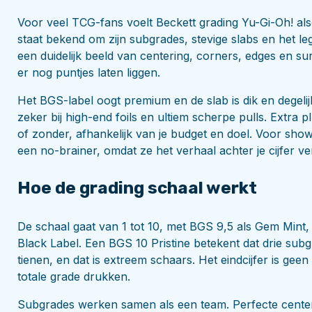
Voor veel TCG-fans voelt Beckett grading Yu-Gi-Oh! als
staat bekend om zijn subgrades, stevige slabs en het l
een duidelijk beeld van centering, corners, edges en su
er nog puntjes laten liggen.
Het BGS-label oogt premium en de slab is dik en degelij
zeker bij high-end foils en ultiem scherpe pulls. Extra 
of zonder, afhankelijk van je budget en doel. Voor sho
een no-brainer, omdat ze het verhaal achter je cijfer ver
Hoe de grading schaal werkt
De schaal gaat van 1 tot 10, met BGS 9,5 als Gem Mint
Black Label. Een BGS 10 Pristine betekent dat drie subgr
tienen, en dat is extreem schaars. Het eindcijfer is gee
totale grade drukken.
Subgrades werken samen als een team. Perfecte centeri