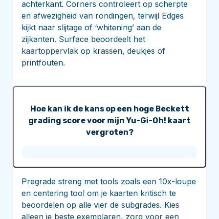
achterkant. Corners controleert op scherpte
en afwezigheid van rondingen, terwijl Edges
kijkt naar slijtage of ‘whitening’ aan de
zijkanten. Surface beoordeelt het
kaartoppervlak op krassen, deukjes of
printfouten.
Hoe kan ik de kans op een hoge Beckett
grading score voor mijn Yu-Gi-Oh! kaart
vergroten?
Pregrade streng met tools zoals een 10x-loupe
en centering tool om je kaarten kritisch te
beoordelen op alle vier de subgrades. Kies
alleen je beste exemplaren, zorg voor een