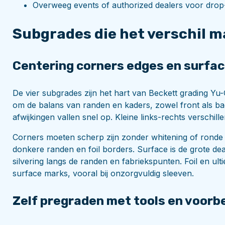
Overweeg events of authorized dealers voor drop-of
Subgrades die het verschil 
Centering corners edges en surfac
De vier subgrades zijn het hart van Beckett grading Yu-
om de balans van randen en kaders, zowel front als ba
afwijkingen vallen snel op. Kleine links-rechts verschi
Corners moeten scherp zijn zonder whitening of ronde p
donkere randen en foil borders. Surface is de grote dea
silvering langs de randen en fabriekspunten. Foil en u
surface marks, vooral bij onzorgvuldig sleeven.
Zelf pregraden met tools en voorb