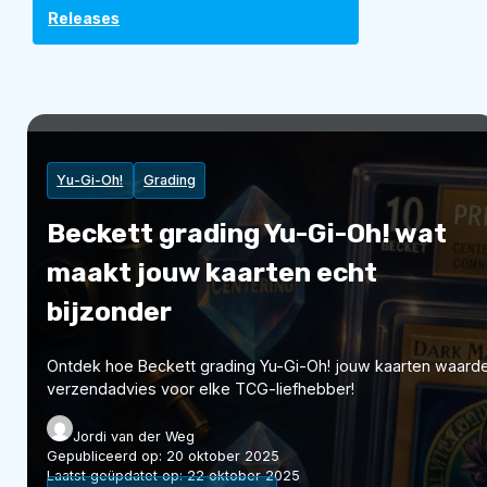
Releases
Yu-Gi-Oh!
Grading
Beckett grading Yu-Gi-Oh! wat
maakt jouw kaarten echt
bijzonder
Ontdek hoe Beckett grading Yu-Gi-Oh! jouw kaarten waarde
verzendadvies voor elke TCG-liefhebber!
Jordi van der Weg
Gepubliceerd op:
20 oktober 2025
Laatst geüpdatet op:
22 oktober 2025