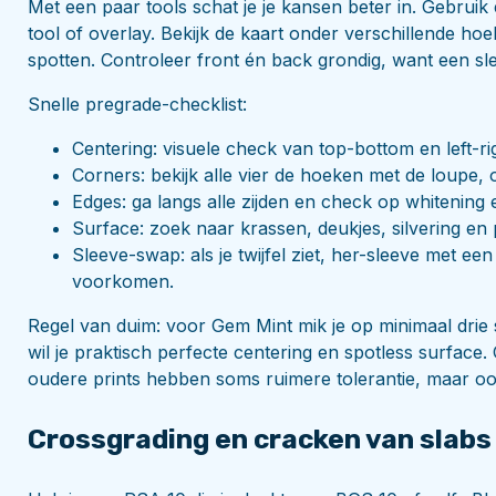
Met een paar tools schat je je kansen beter in. Gebrui
tool of overlay. Bekijk de kaart onder verschillende hoek
spotten. Controleer front én back grondig, want een sl
Snelle pregrade-checklist:
Centering: visuele check van top-bottom en left-rig
Corners: bekijk alle vier de hoeken met de loupe,
Edges: ga langs alle zijden en check op whitening 
Surface: zoek naar krassen, deukjes, silvering en p
Sleeve-swap: als je twijfel ziet, her-sleeve met e
voorkomen.
Regel van duim: voor Gem Mint mik je op minimaal drie 
wil je praktisch perfecte centering en spotless surface.
oudere prints hebben soms ruimere tolerantie, maar oo
Crossgrading en cracken van slabs