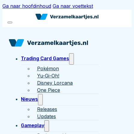
Ga naar hoofdinhoud
Ga naar voettekst
Trading Card Games
Pokémon
Yu-Gi-Oh!
Disney Lorcana
One Piece
Nieuws
Releases
Updates
Gameplay