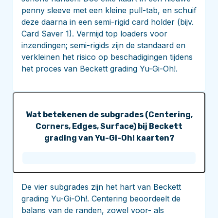
penny sleeve met een kleine pull-tab, en schuif
deze daarna in een semi-rigid card holder (bijv.
Card Saver 1). Vermijd top loaders voor
inzendingen; semi-rigids zijn de standaard en
verkleinen het risico op beschadigingen tijdens
het proces van Beckett grading Yu-Gi-Oh!.
Wat betekenen de subgrades (Centering,
Corners, Edges, Surface) bij Beckett
grading van Yu-Gi-Oh! kaarten?
De vier subgrades zijn het hart van Beckett
grading Yu-Gi-Oh!. Centering beoordeelt de
balans van de randen, zowel voor- als