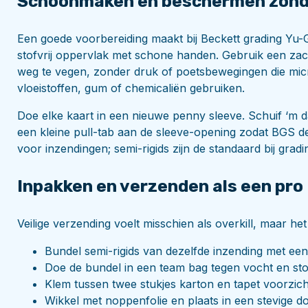
Schoonmaken en beschermen zonde
Een goede voorbereiding maakt bij Beckett grading Yu-
stofvrij oppervlak met schone handen. Gebruik een zac
weg te vegen, zonder druk of poetsbewegingen die mi
vloeistoffen, gum of chemicaliën gebruiken.
Doe elke kaart in een nieuwe penny sleeve. Schuif ‘m daa
een kleine pull-tab aan de sleeve-opening zodat BGS de 
voor inzendingen; semi-rigids zijn de standaard bij grad
Inpakken en verzenden als een pro
Veilige verzending voelt misschien als overkill, maar het
Bundel semi-rigids van dezelfde inzending met een 
Doe de bundel in een team bag tegen vocht en sto
Klem tussen twee stukjes karton en tapet voorzicht
Wikkel met noppenfolie en plaats in een stevige d