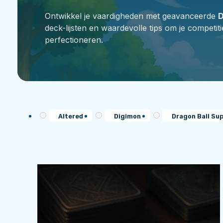
Ontwikkel je vaardigheden met geavanceerde
deck-lijsten en waardevolle tips om je competi
perfectioneren.
Altered
Digimon
Dragon Ball Su