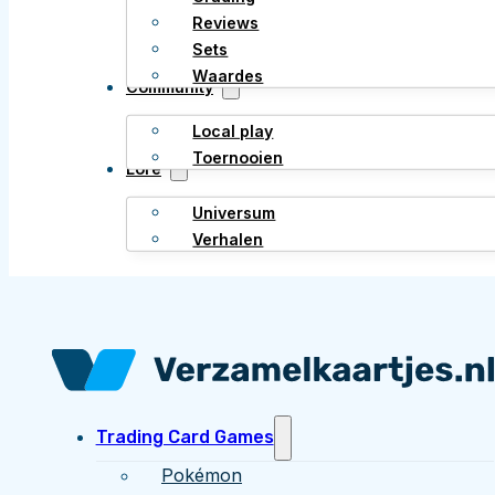
Reviews
Sets
Waardes
Community
Local play
Toernooien
Lore
Universum
Verhalen
Trading Card Games
Pokémon