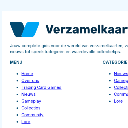
Jouw complete gids voor de wereld van verzamelkaarten, va
nieuws tot speelstrategieën en waardevolle collectietips.
MENU
CATEGORIE
Home
Nieuw
Over ons
Gamep
Trading Card Games
Collect
Nieuws
Commu
Gameplay
Lore
Collecties
Community
Lore