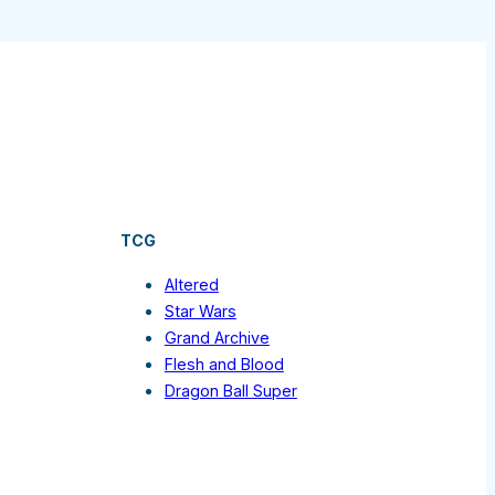
TCG
Altered
Star Wars
Grand Archive
Flesh and Blood
Dragon Ball Super