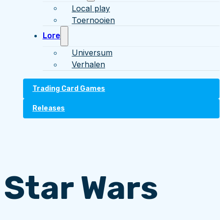
Local play
Toernooien
Lore
Universum
Verhalen
Trading Card Games
Releases
Star Wars