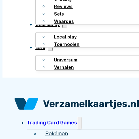
Reviews
Sets
Waardes
Community
Local play
Toernooien
Lore
Universum
Verhalen
Trading Card Games
Pokémon