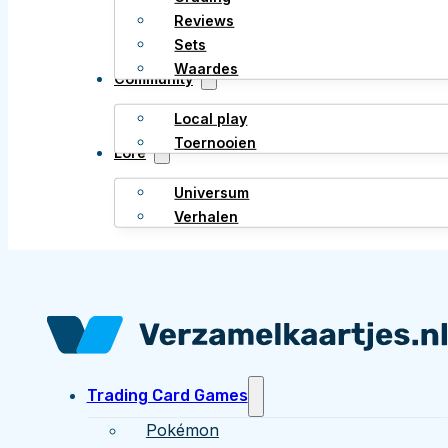
Reviews
Sets
Waardes
Community
Local play
Toernooien
Lore
Universum
Verhalen
Trading Card Games
Pokémon