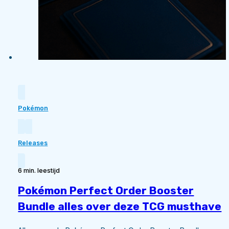
Pokémon
Releases
6 min. leestijd
Pokémon Perfect Order Booster
Bundle alles over deze TCG musthave