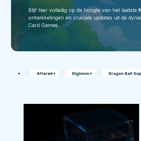
Blijf hier volledig op de hoogte van het laatste
ontwikkelingen en cruciale updates uit de dyn
Card Games.
Altered
Digimon
Dragon Ball Su