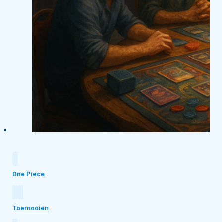
One Piece
Toernooien