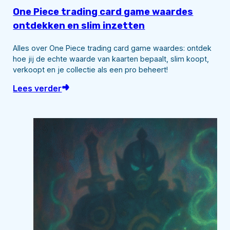
One Piece trading card game waardes
ontdekken en slim inzetten
Alles over One Piece trading card game waardes: ontdek
hoe jij de echte waarde van kaarten bepaalt, slim koopt,
verkoopt en je collectie als een pro beheert!
Lees verder