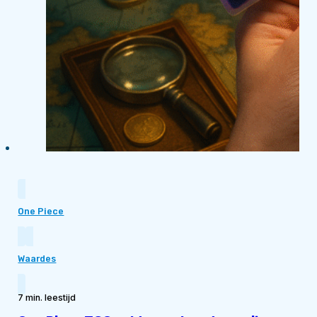
One Piece
Waardes
7 min. leestijd