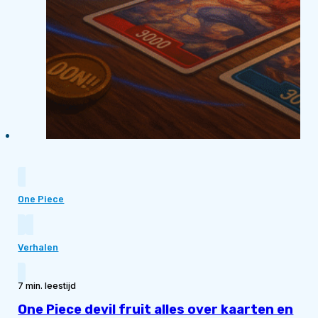
One Piece
Verhalen
7 min. leestijd
One Piece devil fruit alles over kaarten en