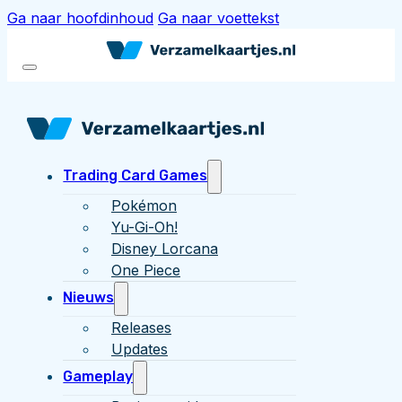
Ga naar hoofdinhoud
Ga naar voettekst
Trading Card Games
Pokémon
Yu-Gi-Oh!
Disney Lorcana
One Piece
Nieuws
Releases
Updates
Gameplay