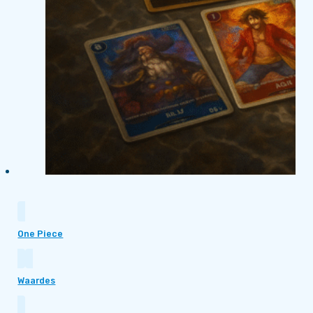
One Piece
Waardes