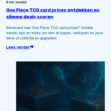
8 min. leestijd
One Piece TCG card prices ontdekken en
slimme deals scoren
Benieuwd naar One Piece TCG card prices? Ontdek
trends, tips en tricks om slim te kopen, verkopen en jouw
deck of collectie te upgraden!
Lees verder