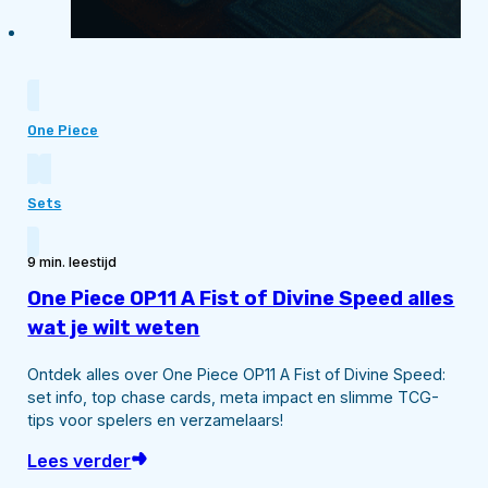
One Piece
Sets
9 min. leestijd
One Piece OP11 A Fist of Divine Speed alles
wat je wilt weten
Ontdek alles over One Piece OP11 A Fist of Divine Speed:
set info, top chase cards, meta impact en slimme TCG-
tips voor spelers en verzamelaars!
Lees verder