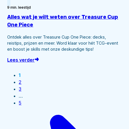
9 min. leestijd
Alles wat je wilt weten over Treasure Cup
One Piece
Ontdek alles over Treasure Cup One Piece: decks,
reistips, prijzen en meer. Word klaar voor hét TCG-event
en boost je skills met onze deskundige tips!
Lees verder
1
2
3
…
5