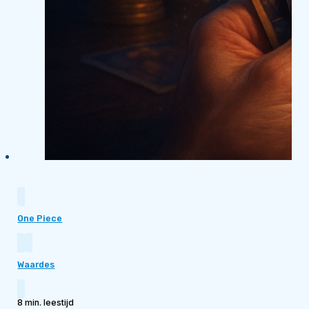
One Piece
Waardes
8 min. leestijd