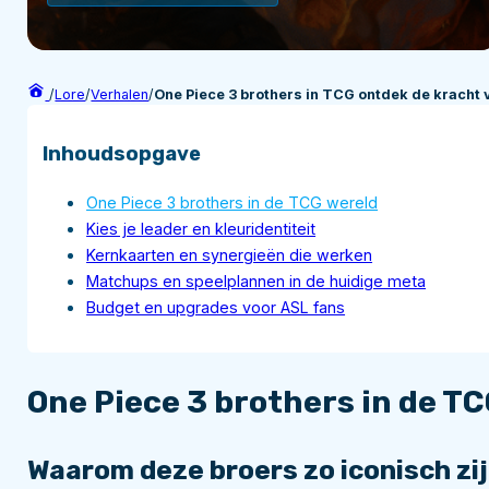
/
Lore
/
Verhalen
/
One Piece 3 brothers in TCG ontdek de kracht 
Inhoudsopgave
One Piece 3 brothers in de TCG wereld
Kies je leader en kleuridentiteit
Kernkaarten en synergieën die werken
Matchups en speelplannen in de huidige meta
Budget en upgrades voor ASL fans
One Piece 3 brothers in de T
Waarom deze broers zo iconisch zi