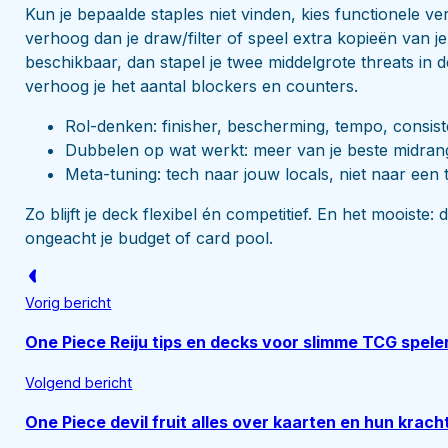
Kun je bepaalde staples niet vinden, kies functionele ve
verhoog dan je draw/filter of speel extra kopieën van 
beschikbaar, dan stapel je twee middelgrote threats in 
verhoog je het aantal blockers en counters.
Rol-denken: finisher, bescherming, tempo, consist
Dubbelen op wat werkt: meer van je beste midrang
Meta-tuning: tech naar jouw locals, niet naar een th
Zo blijft je deck flexibel én competitief. En het mooiste: 
ongeacht je budget of card pool.
Vorig bericht
One Piece Reiju tips en decks voor slimme TCG spele
Volgend bericht
One Piece devil fruit alles over kaarten en hun krach