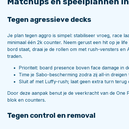
Matchups en speelplannen in
Tegen agressieve decks
Je plan tegen aggro is simpel: stabiliseer vroeg, race l
minimaal één 2k counter. Neem gerust een hit op je life al
bord staat, draai je de rollen om met rush-vensters en 
traden.
Prioriteit: board presence boven face damage in d
Time je Sabo-bescherming zodra zij all-in dreigen 
Sluit af met Luffy-rush; laat geen extra turn terug 
Door deze aanpak benut je de veerkracht van de One Pie
blok en counters.
Tegen control en removal