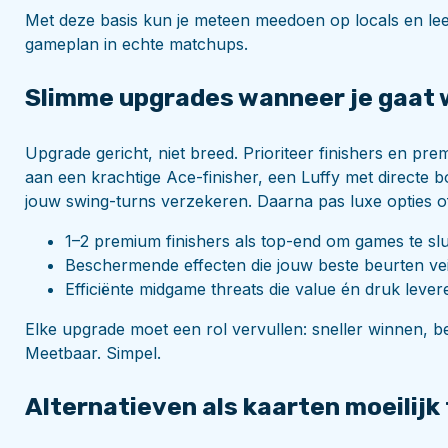
Met deze basis kun je meteen meedoen op locals en lee
gameplan in echte matchups.
Slimme upgrades wanneer je gaat
Upgrade gericht, niet breed. Prioriteer finishers en prem
aan een krachtige Ace-finisher, een Luffy met directe
jouw swing-turns verzekeren. Daarna pas luxe opties o
1–2 premium finishers als top-end om games te slu
Beschermende effecten die jouw beste beurten vei
Efficiënte midgame threats die value én druk lever
Elke upgrade moet een rol vervullen: sneller winnen, 
Meetbaar. Simpel.
Alternatieven als kaarten moeilijk 