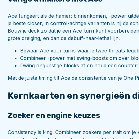
Ace fungeert als de hamer: binnenkomen, -power uitdele
je beste closer; in control-achtige varianten is hij de s
Bouw je deck zo dat je een Ace-turn kunt voorbereide
grote dreiging, en dan de debuff-naar-lethal lijn.
Bewaar Ace voor turns waar je twee threats tegeli
Combineer -power met swing-boosts om over bloc
Dwing ongunstige blocks af en houd een counter
Met de juiste timing tilt Ace de consistentie van je One
Kernkaarten en synergieën d
Zoeker en engine keuzes
Consistency is king. Combineer zoekers per trait om j