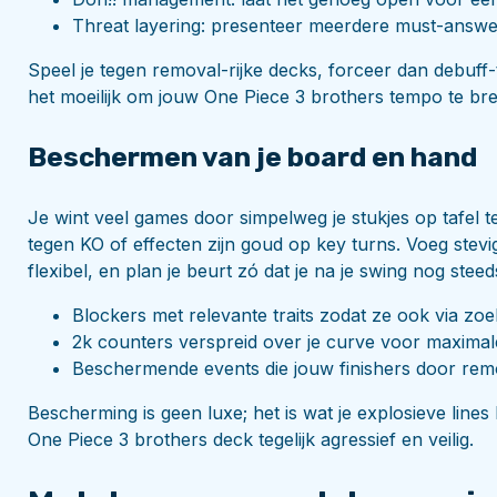
Threat layering: presenteer meerdere must-answer
Speel je tegen removal-rijke decks, forceer dan debuff-t
het moeilijk om jouw One Piece 3 brothers tempo te br
Beschermen van je board en hand
Je wint veel games door simpelweg je stukjes op tafel
tegen KO of effecten zijn goud op key turns. Voeg stev
flexibel, en plan je beurt zó dat je na je swing nog stee
Blockers met relevante traits zodat ze ook via zoek
2k counters verspreid over je curve voor maximale f
Beschermende events die jouw finishers door rem
Bescherming is geen luxe; het is wat je explosieve lin
One Piece 3 brothers deck tegelijk agressief en veilig.