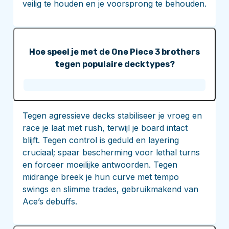
veilig te houden en je voorsprong te behouden.
Hoe speel je met de One Piece 3 brothers
tegen populaire decktypes?
Tegen agressieve decks stabiliseer je vroeg en
race je laat met rush, terwijl je board intact
blijft. Tegen control is geduld en layering
cruciaal; spaar bescherming voor lethal turns
en forceer moeilijke antwoorden. Tegen
midrange breek je hun curve met tempo
swings en slimme trades, gebruikmakend van
Ace’s debuffs.