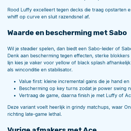
Rood Luffy excelleert tegen decks die traag opstarten 
whiff op curve en sluit razendsnel af.
Waarde en bescherming met Sabo
Wil je steadier spelen, dan biedt een Sabo-leider of S
Denk aan bescherming tegen effecten, sterke blokkers e
lijn kies je vaker voor yellow of black splash afhankel
als winconditie en stabilisator.
Value first: kleine incremental gains die je hand en
Bescherming op key turns zodat je power swing ni
Vertraag de game, daarna finish je met Luffy of A
Deze variant voelt heerlijk in grindy matchups, waar On
richting late-game lethal.
Vurige afmakers met Ace