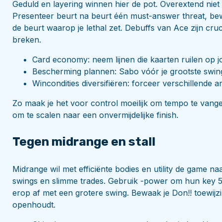
Geduld en layering winnen hier de pot. Overextend niet 
Presenteer beurt na beurt één must-answer threat, be
de beurt waarop je lethal zet. Debuffs van Ace zijn cruc
breken.
Card economy: neem lijnen die kaarten ruilen op
Bescherming plannen: Sabo vóór je grootste swing
Wincondities diversifiëren: forceer verschillend
Zo maak je het voor control moeilijk om tempo te vangen,
om te scalen naar een onvermijdelijke finish.
Tegen midrange en stall
Midrange wil met efficiënte bodies en utility de game na
swings en slimme trades. Gebruik -power om hun key 5
erop af met een grotere swing. Bewaak je Don!! toewijz
openhoudt.