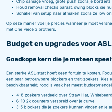
Chip damage vroeg, grote push zodra je bord iets b
Houd removal checks paraat; dwing blocks die hu
Schakel van setup naar afmaken zodra ze low on 
Op deze manier voel je precies wanneer je moet versnel
met One Piece 3 brothers.
Budget en upgrades voor ASL
Goedkope kern die je meteen speel
Een sterke ASL-start hoeft geen fortuin te kosten. Foc
een paar betrouwbare blockers en trait-zoekers. Kies een
beschikbaarheid; rood is vaak het meest budgetvriendel
4–8 zoekers verdeeld over Straw Hat, Whitebeard 
8–10 2k counters verspreid over je curve.
3–5 blockers die je zoekers kunnen vinden en je 