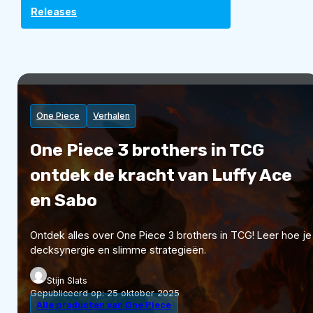
Releases
One Piece
Verhalen
One Piece 3 brothers in TCG
ontdek de kracht van Luffy Ace
en Sabo
Ontdek alles over One Piece 3 brothers in TCG! Leer hoe je 
decksynergie en slimme strategieën.
Stijn Slats
Gepubliceerd op:
25 oktober 2025
Alle producten van One Piece