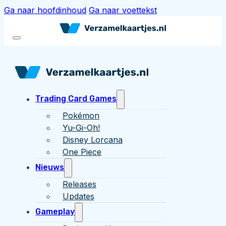
Ga naar hoofdinhoud
Ga naar voettekst
Trading Card Games
Pokémon
Yu-Gi-Oh!
Disney Lorcana
One Piece
Nieuws
Releases
Updates
Gameplay