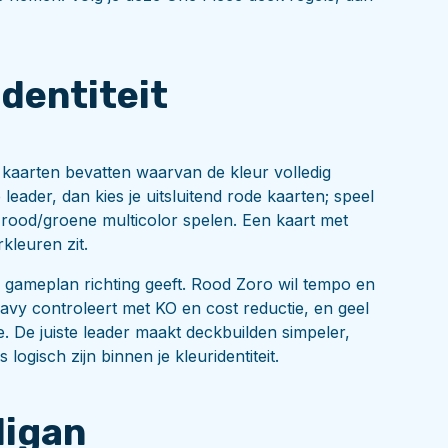
dentiteit
en kaarten bevatten waarvan de kleur volledig
leader, dan kies je uitsluitend rode kaarten; speel
 rood/groene multicolor spelen. Een kaart met
kleuren zit.
je gameplan richting geeft. Rood Zoro wil tempo en
vy controleert met KO en cost reductie, en geel
e. De juiste leader maakt deckbuilden simpeler,
ogisch zijn binnen je kleuridentiteit.
ligan