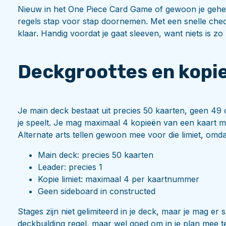
Nieuw in het One Piece Card Game of gewoon je gehe
regels stap voor stap doornemen. Met een snelle checklis
klaar. Handig voordat je gaat sleeven, want niets is zo
Deckgroottes en kopie
Je main deck bestaat uit precies 50 kaarten, geen 49
je speelt. Je mag maximaal 4 kopieën van een kaart m
Alternate arts tellen gewoon mee voor die limiet, omda
Main deck: precies 50 kaarten
Leader: precies 1
Kopie limiet: maximaal 4 per kaartnummer
Geen sideboard in constructed
Stages zijn niet gelimiteerd in je deck, maar je mag er 
deckbuilding regel, maar wel goed om in je plan mee t