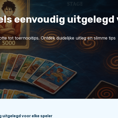
ls eenvoudig uitgelegd 
e tot toernooitips. Ontdek duidelijke uitleg en slimme tips
 uitgelegd voor elke speler