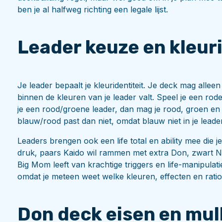
ben je al halfweg richting een legale lijst.
Leader keuze en kleuri
Je leader bepaalt je kleuridentiteit. Je deck mag alle
binnen de kleuren van je leader valt. Speel je een rode 
je een rood/groene leader, dan mag je rood, groen en
blauw/rood past dan niet, omdat blauw niet in je leader
Leaders brengen ook een life total en ability mee die 
druk, paars Kaido wil rammen met extra Don, zwart Na
Big Mom leeft van krachtige triggers en life-manipulati
omdat je meteen weet welke kleuren, effecten en ratios l
Don deck eisen en mul