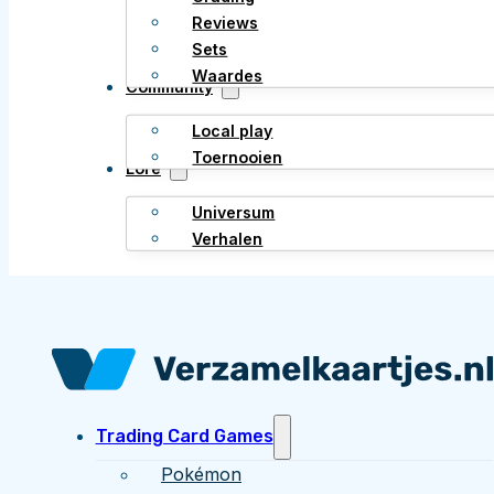
Reviews
Sets
Waardes
Community
Local play
Toernooien
Lore
Universum
Verhalen
Trading Card Games
Pokémon