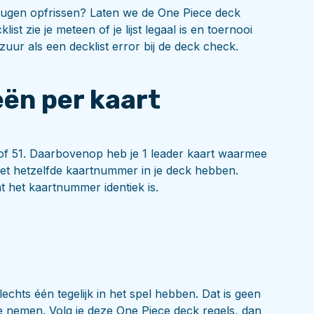
ugen opfrissen? Laten we de One Piece deck
t zie je meteen of je lijst legaal is en toernooi
 zuur als een decklist error bij de deck check.
ën per kaart
 of 51. Daarbovenop heb je 1 leader kaart waarmee
et hetzelfde kaartnummer in je deck hebben.
t het kaartnummer identiek is.
slechts één tegelijk in het spel hebben. Dat is geen
e nemen. Volg je deze One Piece deck regels, dan