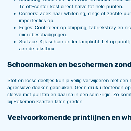
Te off-center kost direct halve tot hele punten.
Corners: Zoek naar whitening, dings of zachte pun
imperfecties op.
Edges: Controleer op chipping, fabrieksfray en ni
microbeschadigingen.
Surface: Kijk schuin onder lamplicht. Let op printl
aan de tekstbox.
Schoonmaken en beschermen zonde
Stof en losse deeltjes kun je veilig verwijderen met een
agressieve doeken gebruiken. Geen druk uitoefenen op 
sleeve met pull tab en daarna in een semi-rigid. Zo komt 
bij Pokémon kaarten laten graden.
Veelvoorkomende printlijnen en wh