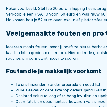
Rekenvoorbeeld: Stel fee 20 euro, shipping heen/terug 
Verkoop je een PSA 10 voor 150 euro en was rauw 60 
Na kosten hou je 52 euro over, exclusief platformfee en
Veelgemaakte fouten en pro t
Iedereen maakt fouten, maar jij hoeft ze niet te herha
kaarten laten graden meteen pro. Hieronder de grootste 
routines om consistent hoger te scoren.
Fouten die je makkelijk voorkomt
Te snel inzenden zonder pregrade en goed licht.
Vuile sleeves of gebruikte toploaders gebruiken in 
Declared value te laag of te hoog invullen en upc
Geen foto’s en documentatie bewaren van je inzen