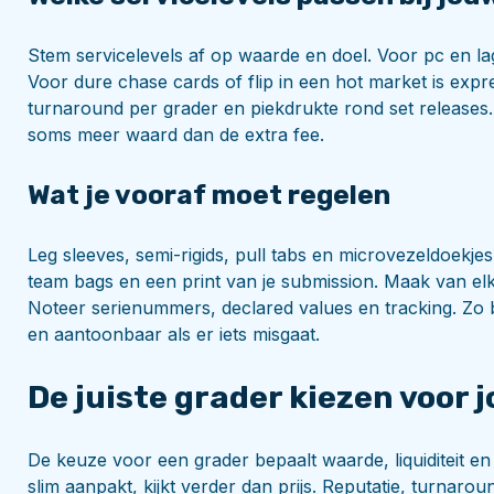
Stem servicelevels af op waarde en doel. Voor pc en l
Voor dure chase cards of flip in een hot market is exp
turnaround per grader en piekdrukte rond set releases. 
soms meer waard dan de extra fee.
Wat je vooraf moet regelen
Leg sleeves, semi-rigids, pull tabs en microvezeldoekje
team bags en een print van je submission. Maak van el
Noteer serienummers, declared values en tracking. Zo b
en aantoonbaar als er iets misgaat.
De juiste grader kiezen voor 
De keuze voor een grader bepaalt waarde, liquiditeit e
slim aanpakt, kijkt verder dan prijs. Reputatie, turnaro