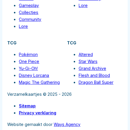
Gameplay
Lore
Collecties
Community
Lore
TCG
TCG
Pokémon
Altered
One Piece
Star Wars
Yu-Gi-Oh!
Grand Archive
Disney Lorcana
Flesh and Blood
Magic The Gathering
Dragon Ball Super
Verzamelkaartjes © 2025 - 2026
Sitemap
Privacy verklaring
Website gemaakt door
Ways Agency