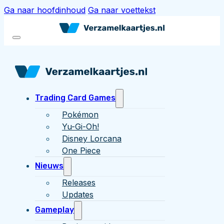
Ga naar hoofdinhoud
Ga naar voettekst
Trading Card Games
Pokémon
Yu-Gi-Oh!
Disney Lorcana
One Piece
Nieuws
Releases
Updates
Gameplay