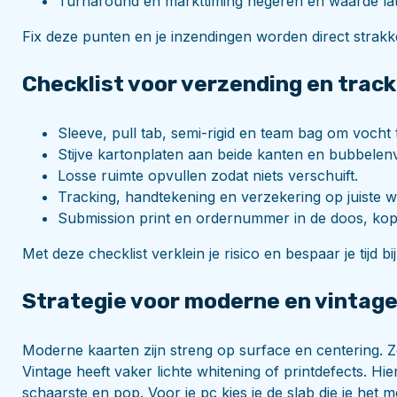
Turnaround en markttiming negeren en waarde lat
Fix deze punten en je inzendingen worden direct strakke
Checklist voor verzending en track
Sleeve, pull tab, semi-rigid en team bag om vocht
Stijve kartonplaten aan beide kanten en bubbelen
Losse ruimte opvullen zodat niets verschuift.
Tracking, handtekening en verzekering op juiste 
Submission print en ordernummer in de doos, kopi
Met deze checklist verklein je risico en bespaar je tijd bij
Strategie voor moderne en vintag
Moderne kaarten zijn streng op surface en centering. 
Vintage heeft vaker lichte whitening of printdefects. H
schaarste en pop. Voor je pc kies je de slab die je het m