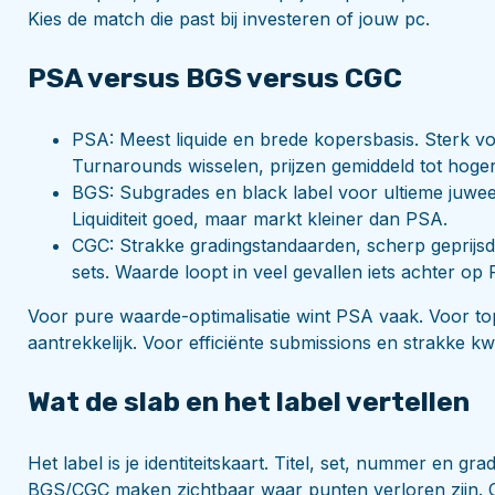
Kies de match die past bij investeren of jouw pc.
PSA versus BGS versus CGC
PSA: Meest liquide en brede kopersbasis. Sterk vo
Turnarounds wisselen, prijzen gemiddeld tot hoger
BGS: Subgrades en black label voor ultieme juweel
Liquiditeit goed, maar markt kleiner dan PSA.
CGC: Strakke gradingstandaarden, scherp geprijsd
sets. Waarde loopt in veel gevallen iets achter op
Voor pure waarde-optimalisatie wint PSA vaak. Voor t
aantrekkelijk. Voor efficiënte submissions en strakke kwal
Wat de slab en het label vertellen
Het label is je identiteitskaart. Titel, set, nummer en gr
BGS/CGC maken zichtbaar waar punten verloren zijn. C