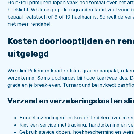
Holo-foil printlijnen lopen vaak horizontaal over het a
hoeklicht. Whitening op de rugranden komt veel voor bi
bepaal realistisch of 9 of 10 haalbaar is. Scheelt de ve
niet meer rendabel.
Kosten doorlooptijden en ren
uitgelegd
Wie slim Pokémon kaarten laten graden aanpakt, rekent
verzekering. Soms upcharges bij hoge kaartwaardes. Da
grade en je break-even. Turnaround beïnvloedt cashflo
Verzend en verzekeringskosten sl
Bundel inzendingen om kosten te delen over meer
Kies een service met tracking, handtekening en ve
Gebruik stevige dozen, hoekbescherming en weini