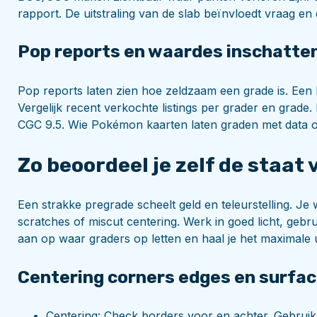
rapport. De uitstraling van de slab beïnvloedt vraag en du
Pop reports en waardes inschatte
Pop reports laten zien hoe zeldzaam een grade is. Een 
Vergelijk recent verkochte listings per grader en grade
CGC 9.5. Wie Pokémon kaarten laten graden met data o
Zo beoordeel je zelf de staat 
Een strakke pregrade scheelt geld en teleurstelling. J
scratches of miscut centering. Werk in goed licht, gebr
aan op waar graders op letten en haal je het maximale
Centering corners edges en surfa
Centering: Check borders voor en achter. Gebruik 