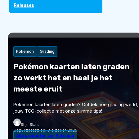
Releases
Pokémon
Grading
Pokémon kaarten laten graden
zo werkt het en haal je het
meeste eruit
Pokémon kaarten laten graden? Ontdek hoe grading werkt, 
jouw TCG-collectie met onze slimme tips!
Stijn Slats
Gepubliceerd op:
3 oktober 2025
Alle producten van Pokémon