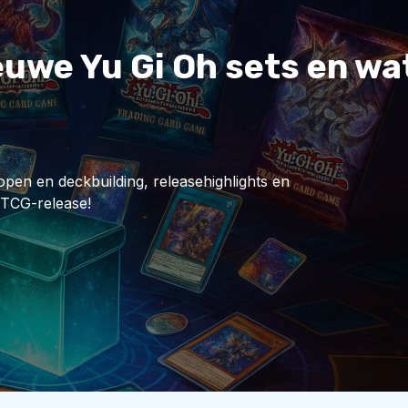
we Yu Gi Oh sets en wat 
open en deckbuilding, releasehighlights en
 TCG-release!