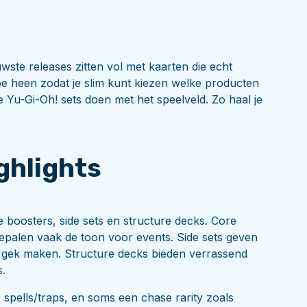
wste releases zitten vol met kaarten die echt
pe heen zodat je slim kunt kiezen welke producten
we Yu-Gi-Oh! sets doen met het speelveld. Zo haal je
ghlights
 boosters, side sets en structure decks. Core
epalen vaak de toon voor events. Side sets geven
rs gek maken. Structure decks bieden verrassend
s.
e spells/traps, en soms een chase rarity zoals