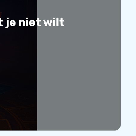
je niet wilt