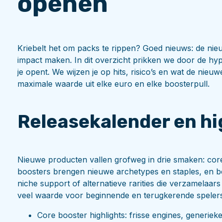
openen
Kriebelt het om packs te rippen? Goed nieuws: de nieu
impact maken. In dit overzicht prikken we door de hy
je opent. We wijzen je op hits, risico’s en wat de nieu
maximale waarde uit elke euro en elke boosterpull.
Releasekalender en hi
Nieuwe producten vallen grofweg in drie smaken: core
boosters brengen nieuwe archetypes en staples, en b
niche support of alternatieve rarities die verzamelaa
veel waarde voor beginnende en terugkerende speler
Core booster highlights: frisse engines, generiek