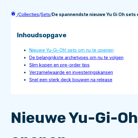
/
Collecties
/
Sets
/
De spannendste nieuwe Yu Gi Oh sets e
Inhoudsopgave
Nieuwe Yu-Gi-Oh! sets om nu te openen
De belangrijkste archetypes om nu te volgen
Slim kopen en pre-order tips
Verzamelwaarde en investeringskansen
Snel een sterk deck bouwen na release
Nieuwe Yu-Gi-Oh!