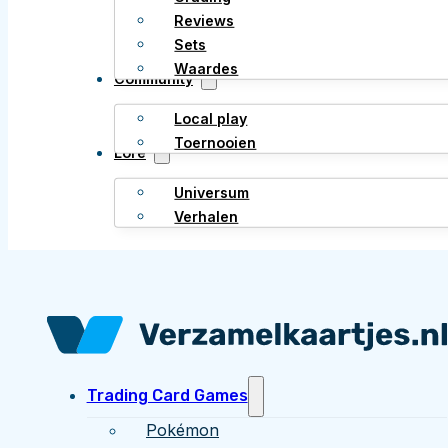
Reviews
Sets
Waardes
Community
Local play
Toernooien
Lore
Universum
Verhalen
Trading Card Games
Pokémon