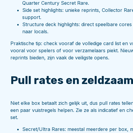
Quarter Century Secret Rare.
Side set highlights: unieke reprints, Collector Rar
support.
Structure deck highlights: direct speelbare core
naar locals.
Praktische tip: check vooraf de volledige card list en 
vooral voor spelers of voor verzamelaars piekt. Nieu
reprints bieden, zijn vaak de veiligste opens.
Pull rates en zeldzaam
Niet elke box betaalt zich gelijk uit, dus pull rates tel
een paar vuistregels helpen. Zie ze als indicatief en c
set.
Secret/Ultra Rares: meestal meerdere per box, m