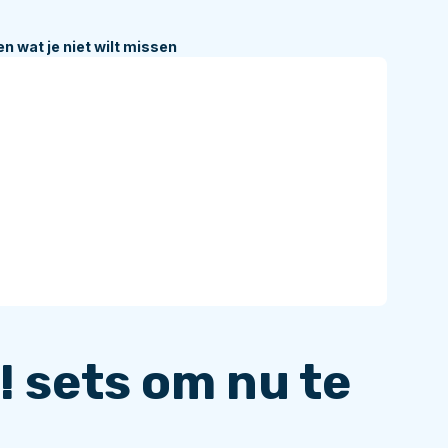
n wat je niet wilt missen
 sets om nu te