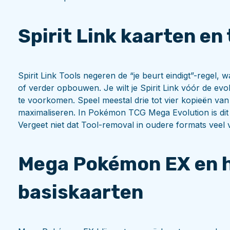
Spirit Link kaarten e
Spirit Link Tools negeren de “je beurt eindigt”-regel, 
of verder opbouwen. Je wilt je Spirit Link vóór de ev
te voorkomen. Speel meestal drie tot vier kopieën van d
maximaliseren. In Pokémon TCG Mega Evolution is dit d
Vergeet niet dat Tool-removal in oudere formats veel
Mega Pokémon EX en h
basiskaarten