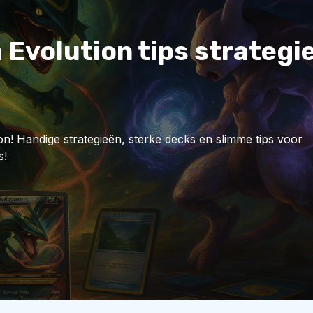
volution tips strategie
! Handige strategieën, sterke decks en slimme tips voor
s!