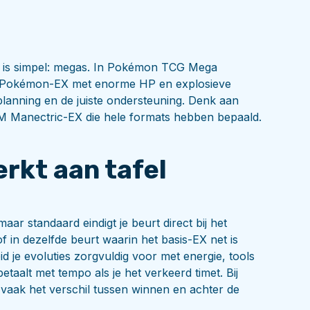
d is simpel: megas. In Pokémon TCG Mega
nop Pokémon-EX met enorme HP en explosieve
planning en de juiste ondersteuning. Denk aan
 Manectric-EX die hele formats hebben bepaald.
rkt aan tafel
r standaard eindigt je beurt direct bij het
f in dezelfde beurt waarin het basis-EX net is
d je evoluties zorgvuldig voor met energie, tools
etaalt met tempo als je het verkeerd timet. Bij
vaak het verschil tussen winnen en achter de