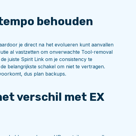
n tempo behouden
waardoor je direct na het evolueren kunt aanvallen
olutie al vastzetten om onverwachte Tool-removal
e juiste Spirit Link om je consistency te
e belangrijkste schakel om niet te vertragen.
 voorkomt, dus plan backups.
et verschil met EX