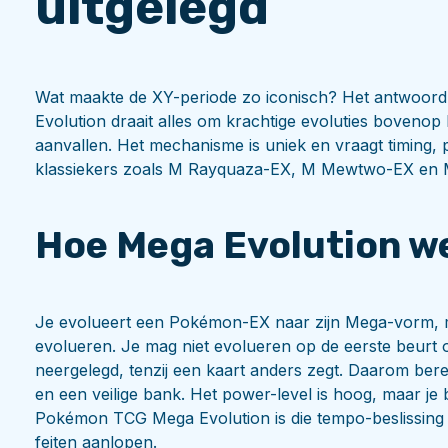
uitgelegd
Wat maakte de XY-periode zo iconisch? Het antwoor
Evolution draait alles om krachtige evoluties bove
aanvallen. Het mechanisme is uniek en vraagt timing, 
klassiekers zoals M Rayquaza-EX, M Mewtwo-EX en M
Hoe Mega Evolution we
Je evolueert een Pokémon-EX naar zijn Mega-vorm, maa
evolueren. Je mag niet evolueren op de eerste beurt o
neergelegd, tenzij een kaart anders zegt. Daarom berei
en een veilige bank. Het power-level is hoog, maar je b
Pokémon TCG Mega Evolution is die tempo-beslissing 
feiten aanlopen.