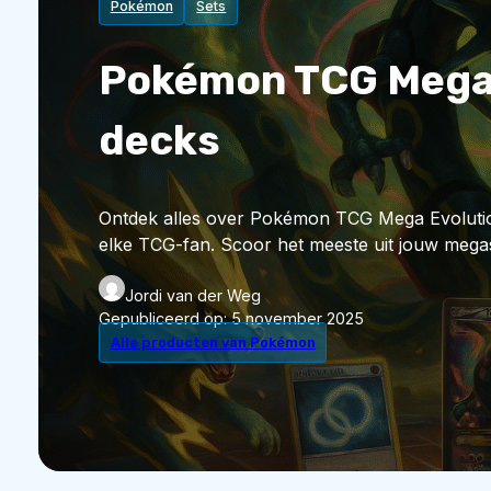
Pokémon
Sets
Pokémon TCG Mega E
decks
Ontdek alles over Pokémon TCG Mega Evolution
elke TCG-fan. Scoor het meeste uit jouw mega
Jordi van der Weg
Gepubliceerd op:
5 november 2025
Alle producten van Pokémon