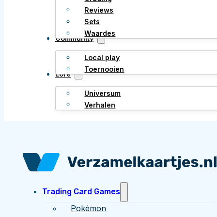
Reviews
Sets
Waardes
Community
Local play
Toernooien
Lore
Universum
Verhalen
Trading Card Games
Pokémon