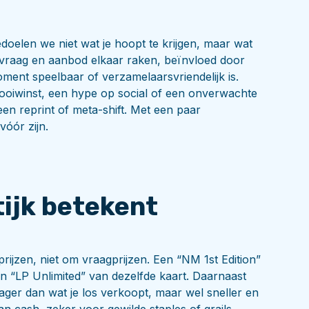
oelen we niet wat je hoopt te krijgen, maar wat
 vraag en aanbod elkaar raken, beïnvloed door
moment speelbaar of verzamelaarsvriendelijk is.
ooiwinst, een hype op social of een onverwachte
een reprint of meta-shift. Met een paar
vóór zijn.
tijk betekent
rijzen, niet om vraagprijzen. Een “NM 1st Edition”
n “LP Unlimited” van dezelfde kaart. Daarnaast
lager dan wat je los verkoopt, maar wel sneller en