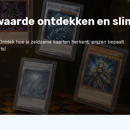
waarde ontdekken en sli
ntdek hoe je zeldzame kaarten herkent, prijzen bepaalt
ts!