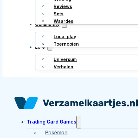
Reviews
Sets
Waardes
Community
Local play
Toernooien
Lore
Universum
Verhalen
Trading Card Games
Pokémon