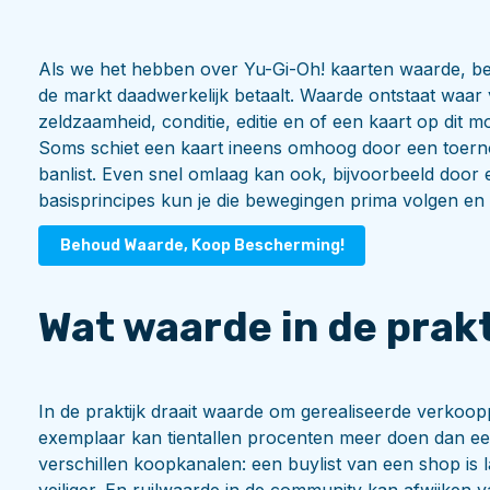
Als we het hebben over Yu-Gi-Oh! kaarten waarde, bed
de markt daadwerkelijk betaalt. Waarde ontstaat waar
zeldzaamheid, conditie, editie en of een kaart op dit 
Soms schiet een kaart ineens omhoog door een toern
banlist. Even snel omlaag kan ook, bijvoorbeeld door 
basisprincipes kun je die bewegingen prima volgen en 
Behoud Waarde, Koop Bescherming!
Wat waarde in de prak
In de praktijk draait waarde om gerealiseerde verkoopp
exemplaar kan tientallen procenten meer doen dan ee
verschillen koopkanalen: een buylist van een shop is 