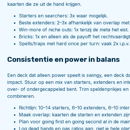
kaarten die ze uit de hand krijgen.
Starters en searchers: 3x waar mogelijk.
Beste extenders: 2–3x afhankelijk van overlap met 
Win-more of niche outs: 1x tenzij de meta het eist.
Bricks: 1x en alleen als de payoff het rechtvaardigt
Spells/traps met hard once per turn: vaak 2x i.p.v.
Consistentie en power in balans
Een deck dat alleen power speelt is swingy, een deck dat
impact. Stuur op een mix van starters, extenders en inte
over- of ondergecappeled bent. Trim speldenprikjes en 
combineren.
Richtlijn: 10–14 starters, 6–10 extenders, 6–10 inter
Maak overlap: kaarten die starten en extenden zij
Plan voor going first en going second al in de mai
Log dead hands en pas ratios aan, niet je hele plan