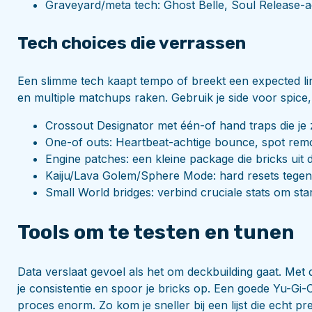
Graveyard/meta tech: Ghost Belle, Soul Release-ac
Tech choices die verrassen
Een slimme tech kaapt tempo of breekt een expected lin
en multiple matchups raken. Gebruik je side voor spice, 
Crossout Designator met één-of hand traps die je z
One-of outs: Heartbeat-achtige bounce, spot remo
Engine patches: een kleine package die bricks uit de
Kaiju/Lava Golem/Sphere Mode: hard resets tege
Small World bridges: verbind cruciale stats om sta
Tools om te testen en tunen
Data verslaat gevoel als het om deckbuilding gaat. Met d
je consistentie en spoor je bricks op. Een goede Yu-Gi-O
proces enorm. Zo kom je sneller bij een lijst die echt pre