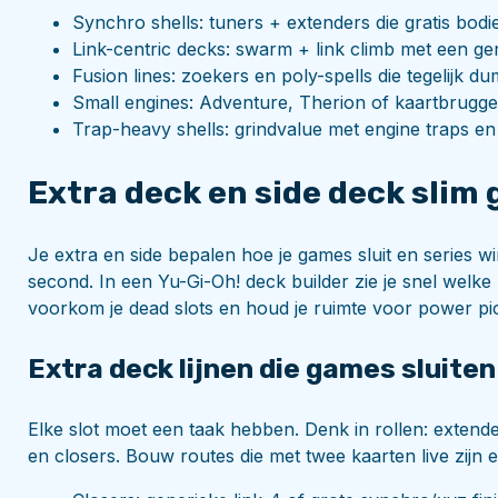
Synchro shells: tuners + extenders die gratis bodi
Link-centric decks: swarm + link climb met een gen
Fusion lines: zoekers en poly-spells die tegelijk
Small engines: Adventure, Therion of kaartbruggen
Trap-heavy shells: grindvalue met engine traps en 
Extra deck en side deck slim
Je extra en side bepalen hoe je games sluit en series win
second. In een Yu-Gi-Oh! deck builder zie je snel welke l
voorkom je dead slots en houd je ruimte voor power pi
Extra deck lijnen die games sluiten
Elke slot moet een taak hebben. Denk in rollen: extende
en closers. Bouw routes die met twee kaarten live zijn 