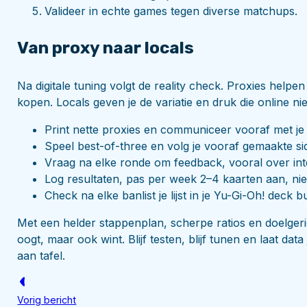
Valideer in echte games tegen diverse matchups.
Van proxy naar locals
Na digitale tuning volgt de reality check. Proxies helpen
kopen. Locals geven je de variatie en druk die online niet 
Print nette proxies en communiceer vooraf met je 
Speel best-of-three en volg je vooraf gemaakte si
Vraag na elke ronde om feedback, vooral over in
Log resultaten, pas per week 2–4 kaarten aan, niet
Check na elke banlist je lijst in je Yu-Gi-Oh! deck b
Met een helder stappenplan, scherpe ratios en doelgeri
oogt, maar ook wint. Blijf testen, blijf tunen en laat da
aan tafel.
Vorig bericht