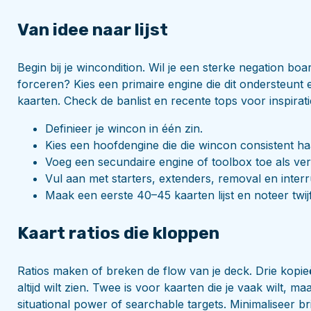
Van idee naar lijst
Begin bij je wincondition. Wil je een sterke negation b
forceren? Kies een primaire engine die dit ondersteunt 
kaarten. Check de banlist en recente tops voor inspira
Definieer je wincon in één zin.
Kies een hoofdengine die die wincon consistent haa
Voeg een secundaire engine of toolbox toe als verl
Vul aan met starters, extenders, removal en interr
Maak een eerste 40–45 kaarten lijst en noteer twijf
Kaart ratios die kloppen
Ratios maken of breken de flow van je deck. Drie kopieën
altijd wilt zien. Twee is voor kaarten die je vaak wilt, 
situational power of searchable targets. Minimaliseer b