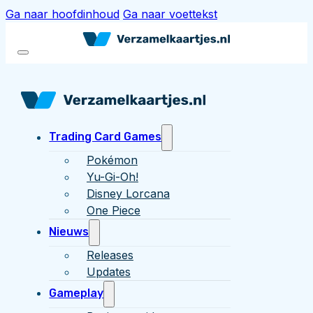
Ga naar hoofdinhoud
Ga naar voettekst
Trading Card Games
Pokémon
Yu-Gi-Oh!
Disney Lorcana
One Piece
Nieuws
Releases
Updates
Gameplay