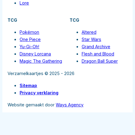
Lore
TCG
TCG
Pokémon
Altered
One Piece
Star Wars
Yu-Gi-Oh!
Grand Archive
Disney Lorcana
Flesh and Blood
Magic The Gathering
Dragon Ball Super
Verzamelkaartjes © 2025 - 2026
Sitemap
Privacy verklaring
Website gemaakt door
Ways Agency