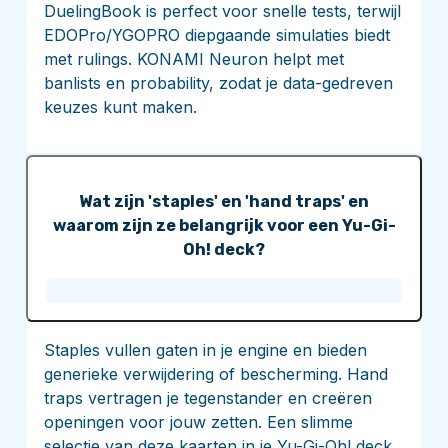
DuelingBook is perfect voor snelle tests, terwijl
EDOPro/YGOPRO diepgaande simulaties biedt
met rulings. KONAMI Neuron helpt met
banlists en probability, zodat je data-gedreven
keuzes kunt maken.
Wat zijn 'staples' en 'hand traps' en
waarom zijn ze belangrijk voor een Yu-Gi-
Oh! deck?
Staples vullen gaten in je engine en bieden
generieke verwijdering of bescherming. Hand
traps vertragen je tegenstander en creëren
openingen voor jouw zetten. Een slimme
selectie van deze kaarten in je Yu-Gi-Oh! deck