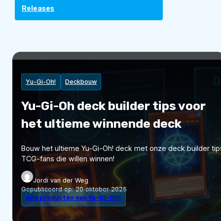
Releases
Yu-Gi-Oh!
Deckbouw
Yu-Gi-Oh deck builder tips voor
het ultieme winnende deck
Bouw het ultieme Yu-Gi-Oh! deck met onze deck builder tips
TCG-fans die willen winnen!
Jordi van der Weg
Gepubliceerd op:
20 oktober 2025
Alle producten van Yu-Gi-Oh!