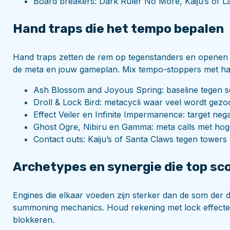
Board breakers: Dark Ruler No More, Kaiju’s of L
Hand traps die het tempo bepalen
Hand traps zetten de rem op tegenstanders en openen l
de meta en jouw gameplan. Mix tempo-stoppers met hard s
Ash Blossom and Joyous Spring: baseline tegen se
Droll & Lock Bird: metacycli waar veel wordt gezo
Effect Veiler en Infinite Impermanence: target neg
Ghost Ogre, Nibiru en Gamma: meta calls met hoge
Contact outs: Kaiju’s of Santa Claws tegen tower
Archetypes en synergie die top sc
Engines die elkaar voeden zijn sterker dan de som der d
summoning mechanics. Houd rekening met lock effecten
blokkeren.