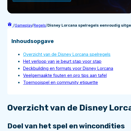
/
Gameplay
/
Regels
/
Disney Lorcana spelregels eenvoudig uitge
Inhoudsopgave
Overzicht van de Disney Lorcana spelregels
Het verloop van je beurt stap voor stap
Deckbuilding en formats voor Disney Lorcana
Veelgemaakte fouten en pro tips aan tafel
Toernooispel en community etiquette
Overzicht van de Disney Lorc
Doel van het spel en wincondities