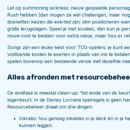
Let op summoning sickness: nieuw gespeelde personages
Rush hebben (dan mogen ze wél challengen, maar nog s
doelwitten kiezen die exerted zijn; slim positioneren wan
gratis terugslagen. Speel je met locaties, dan kun je 
move-cost te betalen voor extra value, maar hou er re
Songs zijn een leuke twist voor TCG-spelers: je kunt 
voldoende kosten te exerten in plaats van ink te betale
spelen bovenop een bestaande versie met dezelfde naam;
Alles afronden met resourcebehee
De eindfase is meestal clean-up: “tot einde van de beurt
tegenbeurt. In de Disney Lorcana spelregels is geen han
Resourcebeheer draait om drie dingen:
Inkratio: hou genoeg inkables in je deck én in je 
kunnen leggen.