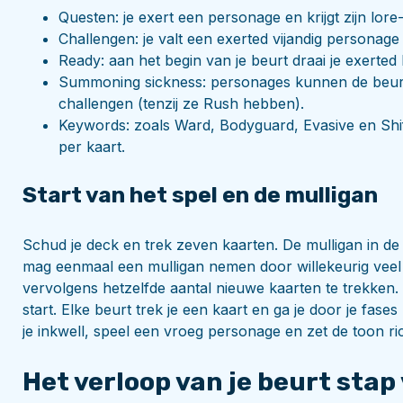
Questen: je exert een personage en krijgt zijn lor
Challengen: je valt een exerted vijandig personage a
Ready: aan het begin van je beurt draai je exerte
Summoning sickness: personages kunnen de beurt
challengen (tenzij ze Rush hebben).
Keywords: zoals Ward, Bodyguard, Evasive en Shif
per kaart.
Start van het spel en de mulligan
Schud je deck en trek zeven kaarten. De mulligan in de D
mag eenmaal een mulligan nemen door willekeurig veel 
vervolgens hetzelfde aantal nieuwe kaarten te trekken. 
start. Elke beurt trek je een kaart en ga je door je fase
je inkwell, speel een vroeg personage en zet de toon ri
Het verloop van je beurt stap