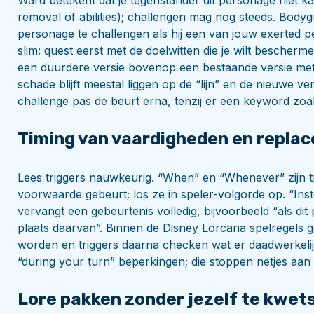
removal of abilities); challengen mag nog steeds. Bodyg
personage te challengen als hij een van jouw exerted p
slim: quest eerst met de doelwitten die je wilt bescherme
een duurdere versie bovenop een bestaande versie met
schade blijft meestal liggen op de “lijn” en de nieuwe ver
challenge pas de beurt erna, tenzij er een keyword zoals
Timing van vaardigheden en repla
Lees triggers nauwkeurig. “When” en “Whenever” zijn tr
voorwaarde gebeurt; los ze in speler-volgorde op. “Inst
vervangt een gebeurtenis volledig, bijvoorbeeld “als d
plaats daarvan”. Binnen de Disney Lorcana spelregels g
worden en triggers daarna checken wat er daadwerkelij
“during your turn” beperkingen; die stoppen netjes aan 
Lore pakken zonder jezelf te kwet