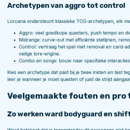
Archetypen van aggro tot control
Lorcana ondersteunt klassieke TCG-archetypen, elk met 
Aggro: veel goedkope questers, push tempo en dw
Midrange: curve-out met efficiënte statlijnen, remov
Control: vertraag het spel met removal en card-adv
veilige lore-engine.
Combo en songs: bouw naar specifieke interacties
Kies een archetype dat past bij je twee inkten en test t
leer je wanneer je moet questen of juist de strijd aangaa
Veelgemaakte fouten en pro t
Zo werken ward bodyguard en shif
Ward betekent dat je tegenstander dit personage niet ka