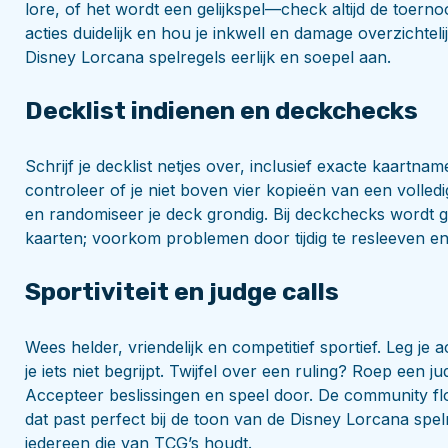
lore, of het wordt een gelijkspel—check altijd de toern
acties duidelijk en hou je inkwell en damage overzichtelij
Disney Lorcana spelregels eerlijk en soepel aan.
Decklist indienen en deckchecks
Schrijf je decklist netjes over, inclusief exacte kaartnam
controleer of je niet boven vier kopieën van een volled
en randomiseer je deck grondig. Bij deckchecks wordt ge
kaarten; voorkom problemen door tijdig te resleeven en a
Sportiviteit en judge calls
Wees helder, vriendelijk en competitief sportief. Leg je a
je iets niet begrijpt. Twijfel over een ruling? Roep een 
Accepteer beslissingen en speel door. De community flo
dat past perfect bij de toon van de Disney Lorcana spelr
iedereen die van TCG’s houdt.