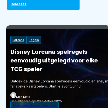
Releases
Lorcana
Regels
Disney Lorcana spelregels
eenvoudig uitgelegd voor elke
TCG speler
Ontdek de Disney Lorcana spelregels eenvoudig en snel, m
fanatieke kaartspelers. Start je avontuur nu!
Stijn Slats
Gepubliceerd op:
28 oktober 2025
Alle producten van Lorcana