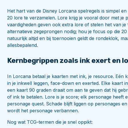
Het hart van de Disney Lorcana spelregels is simpel en h
20 lore te verzamelen. Lore krijg je vooral door met j
vaardigheden geven ook extra lore of stelen het van je 
alternatieve zegeprongen nodig; hou je focus op die 2
natuurlijk altijd en bij toernooien geldt de rondeklok, m
allesbepalend.
Kernbegrippen zoals ink exert en l
In Lorcana betaal je kaarten met ink, je resource. Eén k
in je inkwell leggen, face-down en exerted. Elke kaart in 
een kaart 90 graden draait om aan te geven dat hij gebr
of ink te betalen. Lore is je score; elk personage heeft 
personage quest. Schade blijft liggen op personages en
wordt het personage verbannen.
Nog wat TCG-termen die je snel oppikt: