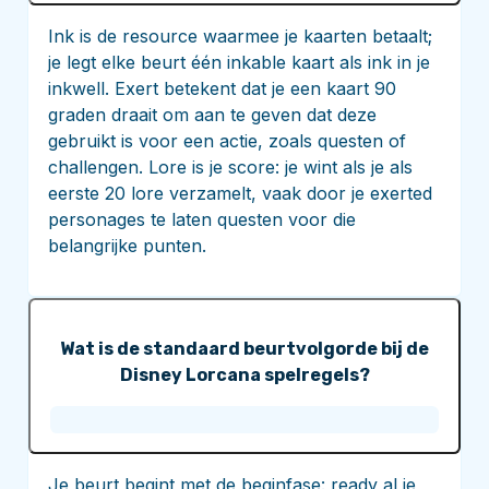
Ink is de resource waarmee je kaarten betaalt;
je legt elke beurt één inkable kaart als ink in je
inkwell. Exert betekent dat je een kaart 90
graden draait om aan te geven dat deze
gebruikt is voor een actie, zoals questen of
challengen. Lore is je score: je wint als je als
eerste 20 lore verzamelt, vaak door je exerted
personages te laten questen voor die
belangrijke punten.
Wat is de standaard beurtvolgorde bij de
Disney Lorcana spelregels?
Je beurt begint met de beginfase: ready al je