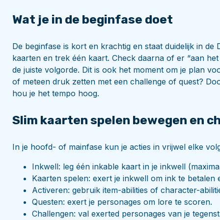
Wat je in de beginfase doet
De beginfase is kort en krachtig en staat duidelijk in de
kaarten en trek één kaart. Check daarna of er “aan het b
de juiste volgorde. Dit is ook het moment om je plan voo
of meteen druk zetten met een challenge of quest? Door
hou je het tempo hoog.
Slim kaarten spelen bewegen en c
In je hoofd- of mainfase kun je acties in vrijwel elke 
Inkwell: leg één inkable kaart in je inkwell (maxim
Kaarten spelen: exert je inkwell om ink te betalen
Activeren: gebruik item-abilities of character-abiliti
Questen: exert je personages om lore te scoren.
Challengen: val exerted personages van je tegens