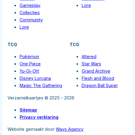
Gameplay
Lore
Collecties
Community
Lore
TCG
TCG
Pokémon
Altered
One Piece
Star Wars
Yu-Gi-Oh!
Grand Archive
Disney Lorcana
Flesh and Blood
Magic The Gathering
Dragon Ball Super
Verzamelkaartjes © 2025 - 2026
Sitemap
Privacy verklaring
Website gemaakt door
Ways Agency