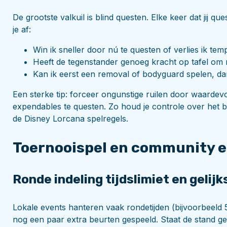
De grootste valkuil is blind questen. Elke keer dat jij q
je af:
Win ik sneller door nú te questen of verlies ik te
Heeft de tegenstander genoeg kracht op tafel om
Kan ik eerst een removal of bodyguard spelen, dan
Een sterke tip: forceer ongunstige ruilen door waardev
expendables te questen. Zo houd je controle over het bo
de Disney Lorcana spelregels.
Toernooispel en community e
Ronde indeling tijdslimiet en gelijk
Lokale events hanteren vaak rondetijden (bijvoorbeeld 
nog een paar extra beurten gespeeld. Staat de stand gel