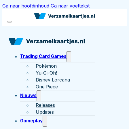
Ga naar hoofdinhoud
Ga naar voettekst
Trading Card Games
Pokémon
Yu-Gi-Oh!
Disney Lorcana
One Piece
Nieuws
Releases
Updates
Gameplay