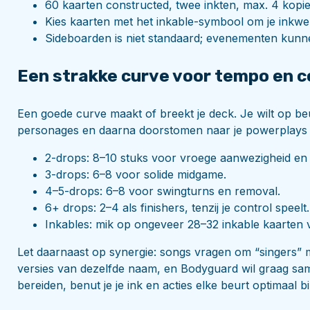
60 kaarten constructed, twee inkten, max. 4 kopi
Kies kaarten met het inkable-symbool om je inkwel
Sideboarden is niet standaard; evenementen kunn
Een strakke curve voor tempo en c
Een goede curve maakt of breekt je deck. Je wilt op 
personages en daarna doorstomen naar je powerplays op
2-drops: 8–10 stuks voor vroege aanwezigheid en 
3-drops: 6–8 voor solide midgame.
4–5-drops: 6–8 voor swingturns en removal.
6+ drops: 2–4 als finishers, tenzij je control speelt.
Inkables: mik op ongeveer 28–32 inkable kaarten v
Let daarnaast op synergie: songs vragen om “singers” me
versies van dezelfde naam, en Bodyguard wil graag sam
bereiden, benut je je ink en acties elke beurt optimaal 