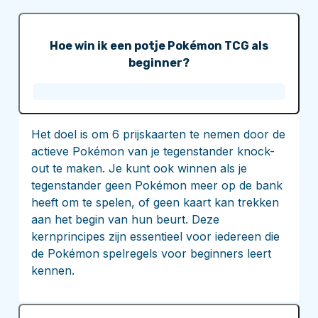
Hoe win ik een potje Pokémon TCG als
beginner?
Het doel is om 6 prijskaarten te nemen door de
actieve Pokémon van je tegenstander knock-
out te maken. Je kunt ook winnen als je
tegenstander geen Pokémon meer op de bank
heeft om te spelen, of geen kaart kan trekken
aan het begin van hun beurt. Deze
kernprincipes zijn essentieel voor iedereen die
de Pokémon spelregels voor beginners leert
kennen.