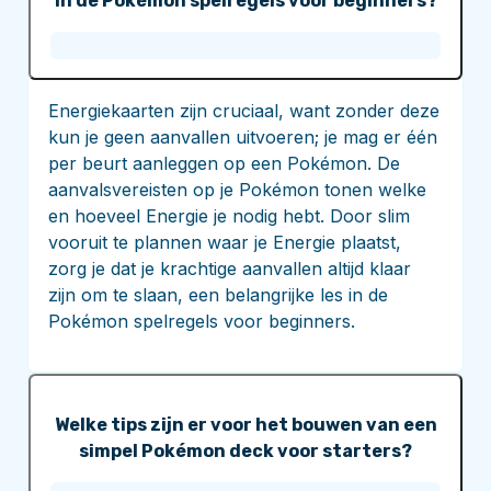
in de Pokémon spelregels voor beginners?
Energiekaarten zijn cruciaal, want zonder deze
kun je geen aanvallen uitvoeren; je mag er één
per beurt aanleggen op een Pokémon. De
aanvalsvereisten op je Pokémon tonen welke
en hoeveel Energie je nodig hebt. Door slim
vooruit te plannen waar je Energie plaatst,
zorg je dat je krachtige aanvallen altijd klaar
zijn om te slaan, een belangrijke les in de
Pokémon spelregels voor beginners.
Welke tips zijn er voor het bouwen van een
simpel Pokémon deck voor starters?