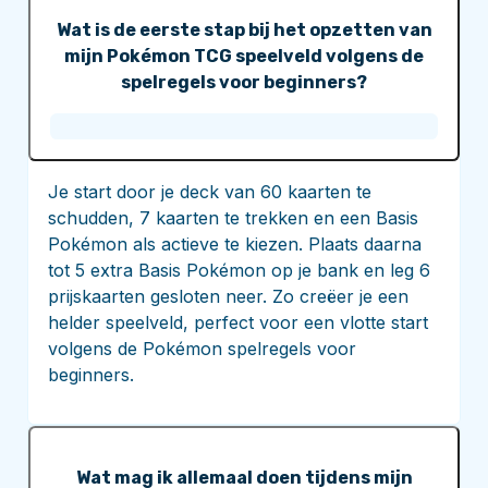
Wat is de eerste stap bij het opzetten van
mijn Pokémon TCG speelveld volgens de
spelregels voor beginners?
Je start door je deck van 60 kaarten te
schudden, 7 kaarten te trekken en een Basis
Pokémon als actieve te kiezen. Plaats daarna
tot 5 extra Basis Pokémon op je bank en leg 6
prijskaarten gesloten neer. Zo creëer je een
helder speelveld, perfect voor een vlotte start
volgens de Pokémon spelregels voor
beginners.
Wat mag ik allemaal doen tijdens mijn