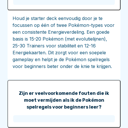
Houd je starter deck eenvoudig door je te
focussen op één of twee Pokémon-types voor
een consistente Energieverdeling. Een goede
basis is 15-20 Pokémon (met evolutielijnen),
25-30 Trainers voor stabiliteit en 12-16
Energiekaarten. Dit zorgt voor een soepele
gameplay en helpt je de Pokémon spelregels
voor beginners beter onder de knie te krijgen.
Zijn er veelvoorkomende fouten die ik
moet vermijden als ik de Pokémon
spelregels voor beginners leer?