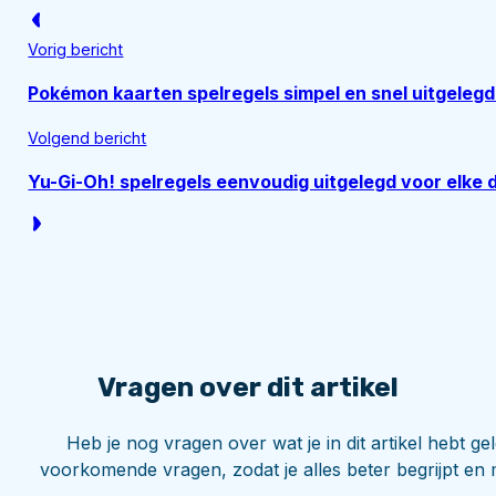
Vorig bericht
Pokémon kaarten spelregels simpel en snel uitgeleg
Volgend bericht
Yu-Gi-Oh! spelregels eenvoudig uitgelegd voor elke d
Vragen over dit artikel
Heb je nog vragen over wat je in dit artikel hebt 
voorkomende vragen, zodat je alles beter begrijpt en 