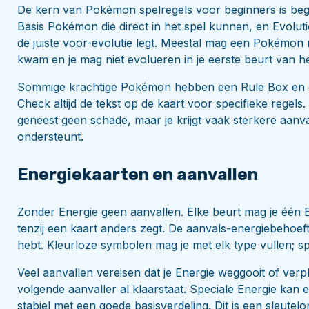
De kern van Pokémon spelregels voor beginners is be
Basis Pokémon die direct in het spel kunnen, en Evolut
de juiste voor-evolutie legt. Meestal mag een Pokémon n
kwam en je mag niet evolueren in je eerste beurt van he
Sommige krachtige Pokémon hebben een Rule Box en ge
Check altijd de tekst op de kaart voor specifieke regels.
geneest geen schade, maar je krijgt vaak sterkere aanv
ondersteunt.
Energiekaarten en aanvallen
Zonder Energie geen aanvallen. Elke beurt mag je één
tenzij een kaart anders zegt. De aanvals-energiebehoef
hebt. Kleurloze symbolen mag je met elk type vullen; sp
Veel aanvallen vereisen dat je Energie weggooit of verp
volgende aanvaller al klaarstaat. Speciale Energie kan e
stabiel met een goede basisverdeling. Dit is een sleut