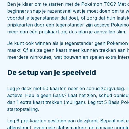
Ben je klaar om te starten met de Pokémon TCG? Met 
beginners snap je razendsnel wat je moet doen om te win
voordat je tegenstander dat doet, of zorg dat hun laa
prijskaarten door een tegenstander zijn actieve Poké
meer dan één prijskaart op, dus plan je aanvallen slim.
Je kunt ook winnen als je tegenstander geen Pokémon 
maakt. Of als ze geen kaart meer kunnen trekken aan h
meerdere winroutes, wat bouwen en spelen extra inter
De setup van je speelveld
Leg je deck met 60 kaarten neer en schud zorgvuldig. T
actieve. Heb je geen Basis? Laat het zien, schud opnie
dan 1 extra kaart trekken (mulligan). Leg tot 5 Basis Pok
startopstelling.
Leg 6 prijskaarten gesloten aan de zijkant. Bepaal met 
aflegstapel, eventuele statusmarkers en damage counter