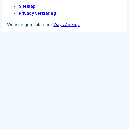
Sitemap
Privacy verklaring
Website gemaakt door
Ways Agency