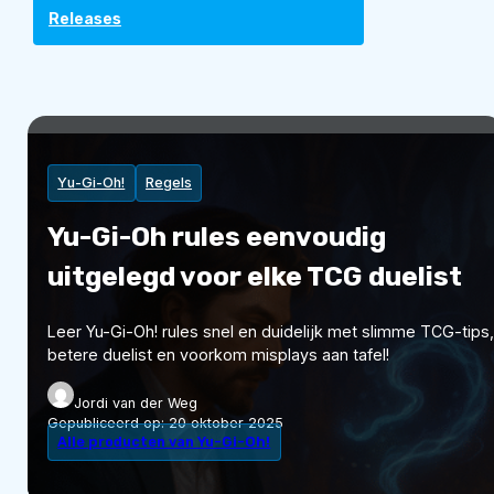
Releases
Yu-Gi-Oh!
Regels
Yu-Gi-Oh rules eenvoudig
uitgelegd voor elke TCG duelist
Leer Yu-Gi-Oh! rules snel en duidelijk met slimme TCG-tips,
betere duelist en voorkom misplays aan tafel!
Jordi van der Weg
Gepubliceerd op:
20 oktober 2025
Alle producten van Yu-Gi-Oh!