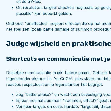
uit de GY-lus.
On resolution: targets checken nogmaals op geldigh
possible” kan beperkt gelden.
Onthoud: “unaffected” negeert effecten die op het mons
het spel zelf (zoals battle damage of summon procedur
Judge wijsheid en praktische 
Shortcuts en communicatie met je
Duidelijke communicatie maakt betere games. Gebruik k
tegenstander akkoord is. Yu-Gi-Oh! rules staan toe dat 
reacties respecteert en je tegenstander het begrijpt.
Zeg “battle phase?” en wacht een bevestiging voor
Bij een normal summon: “summon, effect?” geeft 
Verifieer targets en costs hardop: “target dit, disca