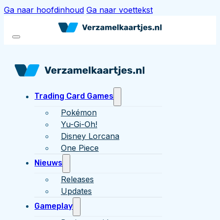
Ga naar hoofdinhoud
Ga naar voettekst
Trading Card Games
Pokémon
Yu-Gi-Oh!
Disney Lorcana
One Piece
Nieuws
Releases
Updates
Gameplay