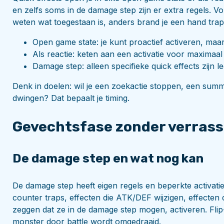
en zelfs soms in de damage step zijn er extra regels. 
weten wat toegestaan is, anders brand je een hand tra
Open game state: je kunt proactief activeren, maa
Als reactie: keten aan een activatie voor maximaal
Damage step: alleen specifieke quick effects zijn le
Denk in doelen: wil je een zoekactie stoppen, een summ
dwingen? Dat bepaalt je timing.
Gevechtsfase zonder verras
De damage step en wat nog kan
De damage step heeft eigen regels en beperkte activatie
counter traps, effecten die ATK/DEF wijzigen, effecten di
zeggen dat ze in de damage step mogen, activeren. Fl
monster door battle wordt omgedraaid.