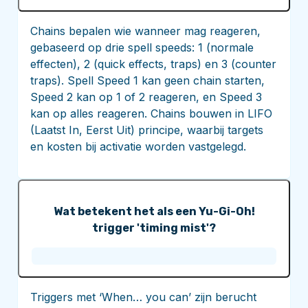
Chains bepalen wie wanneer mag reageren,
gebaseerd op drie spell speeds: 1 (normale
effecten), 2 (quick effects, traps) en 3 (counter
traps). Spell Speed 1 kan geen chain starten,
Speed 2 kan op 1 of 2 reageren, en Speed 3
kan op alles reageren. Chains bouwen in LIFO
(Laatst In, Eerst Uit) principe, waarbij targets
en kosten bij activatie worden vastgelegd.
Wat betekent het als een Yu-Gi-Oh!
trigger 'timing mist'?
Triggers met ‘When… you can’ zijn berucht