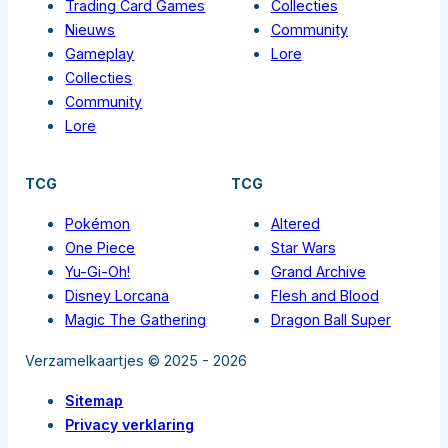
Trading Card Games
Collecties
Nieuws
Community
Gameplay
Lore
Collecties
Community
Lore
TCG
TCG
Pokémon
Altered
One Piece
Star Wars
Yu-Gi-Oh!
Grand Archive
Disney Lorcana
Flesh and Blood
Magic The Gathering
Dragon Ball Super
Verzamelkaartjes © 2025 - 2026
Sitemap
Privacy verklaring