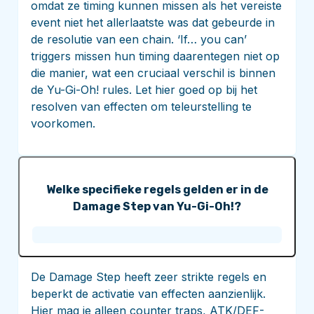
omdat ze timing kunnen missen als het vereiste
event niet het allerlaatste was dat gebeurde in
de resolutie van een chain. ‘If… you can’
triggers missen hun timing daarentegen niet op
die manier, wat een cruciaal verschil is binnen
de Yu-Gi-Oh! rules. Let hier goed op bij het
resolven van effecten om teleurstelling te
voorkomen.
Welke specifieke regels gelden er in de
Damage Step van Yu-Gi-Oh!?
De Damage Step heeft zeer strikte regels en
beperkt de activatie van effecten aanzienlijk.
Hier mag je alleen counter traps, ATK/DEF-