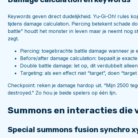
Keywords geven direct duidelijkheid. Yu-Gi-Oh! rules k
tijdens damage calculation. Piercing betekent schade d
battle” houdt het monster in leven maar je neemt nog
zegt.
Piercing: toegebrachte battle damage wanneer je
Before/after damage calculation: bepaalt je exacte
Double battle damage: let op, dit verdubbelt allee
Targeting: als een effect niet “target”, doen “target
Checkpoint: reken je damage hardop uit. “Mijn 2500 t
destroyed.” Zo hou je beide spelers op één lijn.
Summons en interacties die
Special summons fusion synchro xy