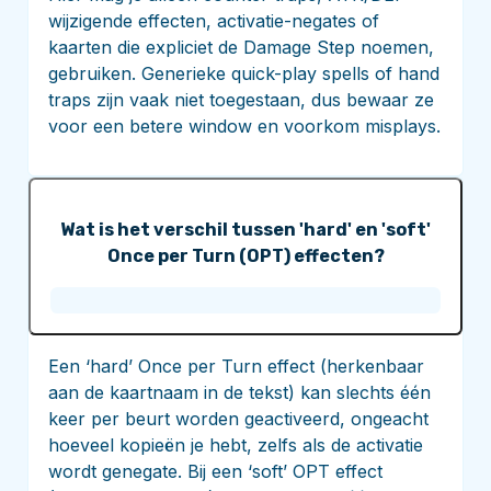
wijzigende effecten, activatie-negates of
kaarten die expliciet de Damage Step noemen,
gebruiken. Generieke quick-play spells of hand
traps zijn vaak niet toegestaan, dus bewaar ze
voor een betere window en voorkom misplays.
Wat is het verschil tussen 'hard' en 'soft'
Once per Turn (OPT) effecten?
Een ‘hard’ Once per Turn effect (herkenbaar
aan de kaartnaam in de tekst) kan slechts één
keer per beurt worden geactiveerd, ongeacht
hoeveel kopieën je hebt, zelfs als de activatie
wordt genegate. Bij een ‘soft’ OPT effect