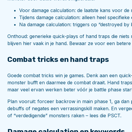
Voor damage calculation: de laatste kans voor de
Tijdens damage calculation: alleen heel specifieke 
Na damage calculation: triggers op “destroyed by 
Onthoud: generieke quick-plays of hand traps die nie
blijven hier vaak in je hand. Bewaar ze voor een beter
Combat tricks en hand traps
Goede combat tricks win je games. Denk aan een quick-p
monster bufft en daarmee de combat draait. Hand traps 
maar veel ervan werken beter vóór je battle phase start
Plan vooruit: forceer backrow in main phase 1, ga dan pa
debuffs of negates een verrassingskill maken. En verge
of “verdedigende” monsters raken – lees die PSCT.
Damage calculation en keywords