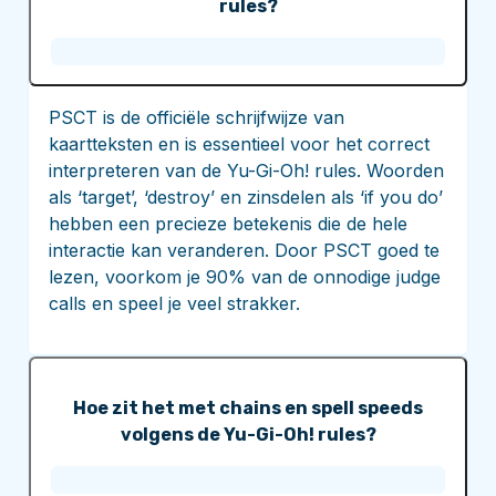
rules?
PSCT is de officiële schrijfwijze van
kaartteksten en is essentieel voor het correct
interpreteren van de Yu-Gi-Oh! rules. Woorden
als ‘target’, ‘destroy’ en zinsdelen als ‘if you do’
hebben een precieze betekenis die de hele
interactie kan veranderen. Door PSCT goed te
lezen, voorkom je 90% van de onnodige judge
calls en speel je veel strakker.
Hoe zit het met chains en spell speeds
volgens de Yu-Gi-Oh! rules?