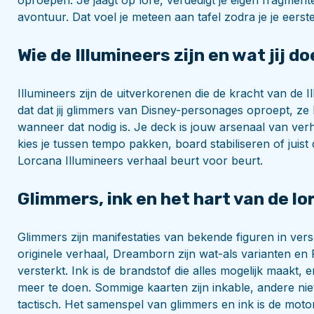
oproepen. Je jaagt op lore, verdedigt je eigen fragment
avontuur. Dat voel je meteen aan tafel zodra je je eerste
Wie de Illumineers zijn en wat jij d
Illumineers zijn de uitverkorenen die de kracht van de I
dat dat jij glimmers van Disney-personages oproept, ze 
wanneer dat nodig is. Je deck is jouw arsenaal van verh
kies je tussen tempo pakken, board stabiliseren of juist d
Lorcana Illumineers verhaal beurt voor beurt.
Glimmers, ink en het hart van de lo
Glimmers zijn manifestaties van bekende figuren in versch
originele verhaal, Dreamborn zijn wat-als varianten en
versterkt. Ink is de brandstof die alles mogelijk maakt, e
meer te doen. Sommige kaarten zijn inkable, andere nie
tactisch. Het samenspel van glimmers en ink is de moto