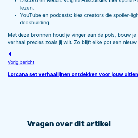
Discord en Reddit: volg set-discussies met spoiler-
lezen.
YouTube en podcasts: kies creators die spoiler-l
deckbuilding.
Met deze bronnen houd je vinger aan de pols, bouw je s
verhaal precies zoals jij wilt. Zo blijft elke pot een nieu
Vorig bericht
Lorcana set verhaallijnen ontdekken voor jouw ultie
Vragen over dit artikel