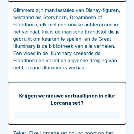
Glimmers zijn manifestaties van Disney-figuren,
bestaand als Storyborn, Dreamborn of
Floodborn, elk met een unieke achtergrond in
het verhaal. Ink is de magische brandstof die je
gebruikt om kaarten te spelen, en de Great
Illuminary is de bibliotheek van alle verhalen.
Een vloed in de Illuminary creëerde de
Floodborn en vormt de drijvende dreiging van
het Lorcana Illumineers verhaal.
Krijgen we nieuwe verhaallijnen in elke
Lorcana set?
Zeker! Elke Lorcana set bouwt voort op het