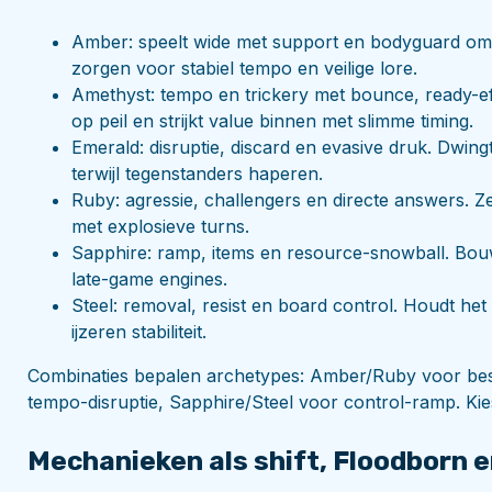
Amber: speelt wide met support en bodyguard om j
zorgen voor stabiel tempo en veilige lore.
Amethyst: tempo en trickery met bounce, ready-ef
op peil en strijkt value binnen met slimme timing.
Emerald: disruptie, discard en evasive druk. Dwingt 
terwijl tegenstanders haperen.
Ruby: agressie, challengers en directe answers. Ze
met explosieve turns.
Sapphire: ramp, items en resource-snowball. Bou
late-game engines.
Steel: removal, resist en board control. Houdt het
ijzeren stabiliteit.
Combinaties bepalen archetypes: Amber/Ruby voor be
tempo-disruptie, Sapphire/Steel voor control-ramp. Kies 
Mechanieken als shift, Floodborn e