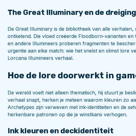
The Great Illuminary en de dreigin
De Great Illuminary is de bibliotheek van alle verhalen
ontketend. Die vloed creëerde Floodborn-varianten en tr
en andere Illumineers proberen fragmenten te bescherm
urgentie aan elke match: wie het snelst en slimst lore vei
Lorcana Illumineers verhaal.
Hoe de lore doorwerkt in ga
De wereld voelt niet alleen thematisch, hij stuurt je bes
verhaal snapt, herken je meteen waarom kleuren zo aa
Archetypes zijn verweven met ink-identiteiten en de setve
herkenbare patronen op die je winstkans verhogen.
Ink kleuren en deckidentiteit