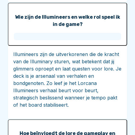
Wie zijn de Illumineers en welke rol speel ik
in de game?
Illumineers zijn de uitverkorenen die de kracht
van de Illuminary sturen, wat betekent dat jij
glimmers oproept en laat questen voor lore. Je
deck is je arsenaal van verhalen en
bondgenoten. Zo leef je het Lorcana
Illumineers verhaal beurt voor beurt,
strategisch beslissend wanneer je tempo pakt
of het board stabiliseert.
Hoe beïnvloedt de lore de gameplay en