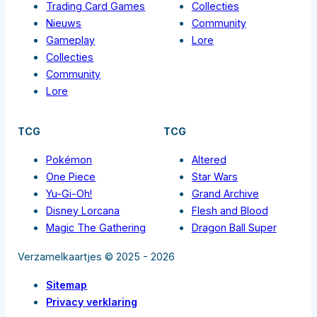
Trading Card Games
Collecties
Nieuws
Community
Gameplay
Lore
Collecties
Community
Lore
TCG
TCG
Pokémon
Altered
One Piece
Star Wars
Yu-Gi-Oh!
Grand Archive
Disney Lorcana
Flesh and Blood
Magic The Gathering
Dragon Ball Super
Verzamelkaartjes © 2025 - 2026
Sitemap
Privacy verklaring