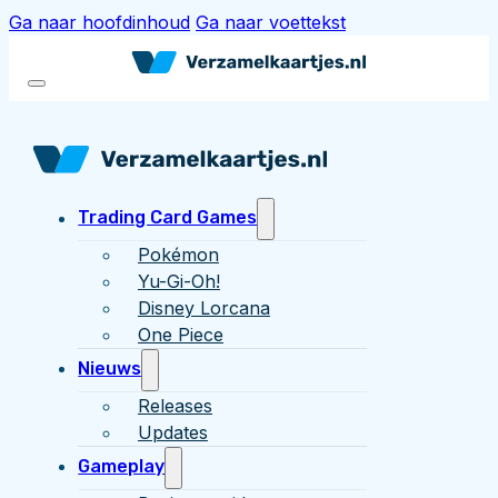
Ga naar hoofdinhoud
Ga naar voettekst
Trading Card Games
Pokémon
Yu-Gi-Oh!
Disney Lorcana
One Piece
Nieuws
Releases
Updates
Gameplay