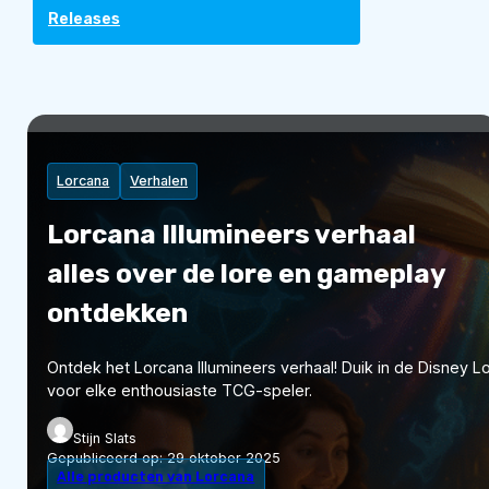
Releases
Lorcana
Verhalen
Lorcana Illumineers verhaal
alles over de lore en gameplay
ontdekken
Ontdek het Lorcana Illumineers verhaal! Duik in de Disney 
voor elke enthousiaste TCG-speler.
Stijn Slats
Gepubliceerd op:
29 oktober 2025
Alle producten van Lorcana