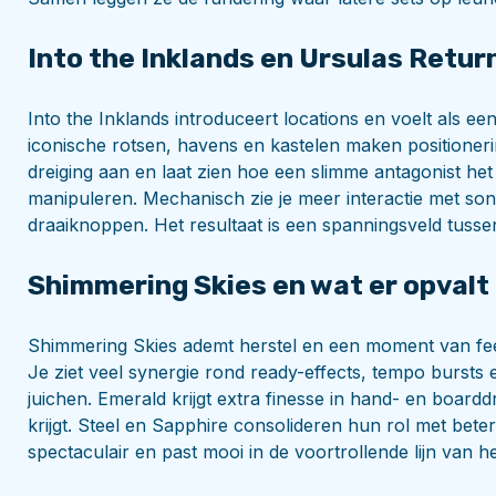
Into the Inklands en Ursulas Retur
Into the Inklands introduceert locations en voelt als ee
iconische rotsen, havens en kastelen maken positioneri
dreiging aan en laat zien hoe een slimme antagonist h
manipuleren. Mechanisch zie je meer interactie met son
draaiknoppen. Het resultaat is een spanningsveld tuss
Shimmering Skies en wat er opvalt
Shimmering Skies ademt herstel en een moment van fees
Je ziet veel synergie rond ready-effects, tempo bursts 
juichen. Emerald krijgt extra finesse in hand- en boar
krijgt. Steel en Sapphire consolideren hun rol met beter
spectaculair en past mooi in de voortrollende lijn van h