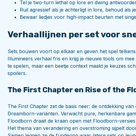
Tel je two-turn lethal op lore en dwing antwoorde
Ruil agressief als je achterligt in lore, behoud als 
Bewaar liedjes voor high-impact beurten met singe
Verhaallijnen per set voor sn
Sets bouwen voort op elkaar en geven het spel telkens
Illumineers verhaal fris en krijg je nieuwe tools om me
te spelen, maar een beetje context maakt je keuzes sc
spoilers.
The First Chapter en Rise of the F
The First Chapter zet de basis neer: de ontdekking van 
Dreamborn-varianten. Verwacht pure, herkenbare game
Floodborn draait de kraan open met Floodborn-versies 
Het thema van verandering en overstroming sijpelt doo
Samen leggen ze de fundering waar latere sets op leun