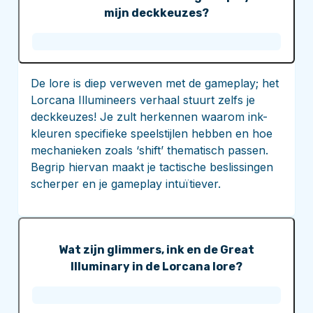
mijn deckkeuzes?
De lore is diep verweven met de gameplay; het
Lorcana Illumineers verhaal stuurt zelfs je
deckkeuzes! Je zult herkennen waarom ink-
kleuren specifieke speelstijlen hebben en hoe
mechanieken zoals ‘shift’ thematisch passen.
Begrip hiervan maakt je tactische beslissingen
scherper en je gameplay intuïtiever.
Wat zijn glimmers, ink en de Great
Illuminary in de Lorcana lore?