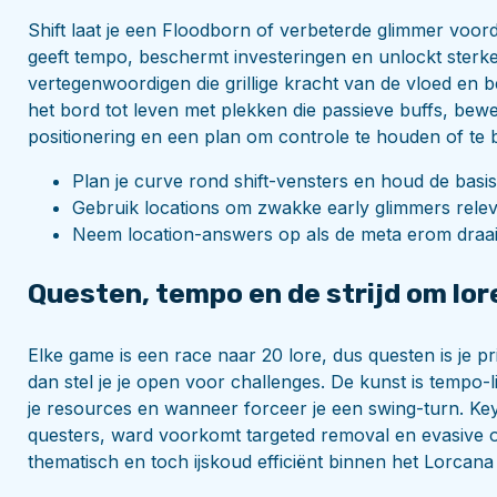
Shift laat je een Floodborn of verbeterde glimmer voor
geeft tempo, beschermt investeringen en unlockt sterke
vertegenwoordigen die grillige kracht van de vloed en 
het bord tot leven met plekken die passieve buffs, bew
positionering en een plan om controle te houden of te 
Plan je curve rond shift-vensters en houd de basi
Gebruik locations om zwakke early glimmers releva
Neem location-answers op als de meta erom draait,
Questen, tempo en de strijd om lor
Elke game is een race naar 20 lore, dus questen is je pr
dan stel je je open voor challenges. De kunst is tempo
je resources en wanneer forceer je een swing-turn. Ke
questers, ward voorkomt targeted removal en evasive o
thematisch en toch ijskoud efficiënt binnen het Lorcana