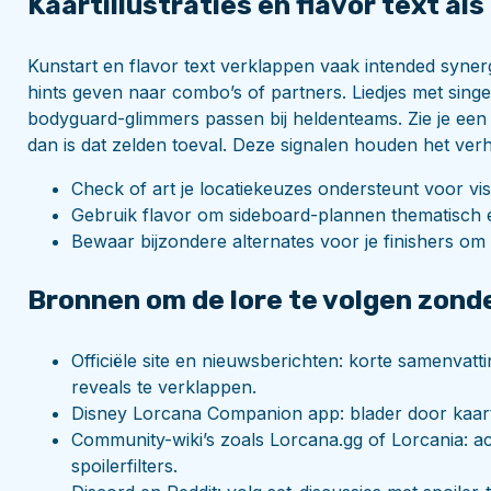
Kaartillustraties en flavor text als
Kunstart en flavor text verklappen vaak intended synergi
hints geven naar combo’s of partners. Liedjes met singe
bodyguard-glimmers passen bij heldenteams. Zie je een
dan is dat zelden toeval. Deze signalen houden het ver
Check of art je locatiekeuzes ondersteunt voor vi
Gebruik flavor om sideboard-plannen thematisch 
Bewaar bijzondere alternates voor je finishers om 
Bronnen om de lore te volgen zonde
Officiële site en nieuwsberichten: korte samenvatt
reveals te verklappen.
Disney Lorcana Companion app: blader door kaarten,
Community-wiki’s zoals Lorcana.gg of Lorcania: a
spoilerfilters.