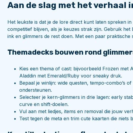
Aan de slag met het verhaal i
Het leukste is dat je de lore direct kunt laten spreken 
competitief blijven, als je keuzes strak zijn. Gebruik h
ink en glimmers de rest doen. Met een paar praktische s
Themadecks bouwen rond glimmers 
Kies een thema of cast: bijvoorbeeld Frozen met
Aladdin met Emerald/Ruby voor sneaky druk.
Bepaal je winlijn: wide questen, tempo-combo’s of 
ondersteunen.
Selecteer je kern-glimmers in drie lagen: early stab
curve en shift-doelen.
Vul aan met liedjes, items en removal die jouw ver
Test tegen de meta en trim cute kaarten die niets bi