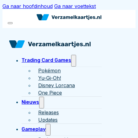
Ga naar hoofdinhoud
Ga naar voettekst
Trading Card Games
Pokémon
Yu-Gi-Oh!
Disney Lorcana
One Piece
Nieuws
Releases
Updates
Gameplay