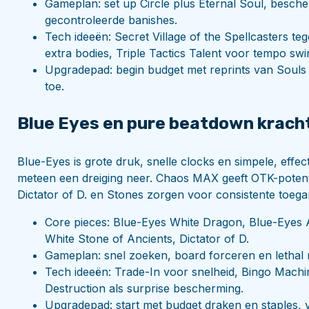
Gameplan: set up Circle plus Eternal Soul, besc
gecontroleerde banishes.
Tech ideeën: Secret Village of the Spellcasters te
extra bodies, Triple Tactics Talent voor tempo swi
Upgradepad: begin budget met reprints van Souls e
toe.
Blue Eyes en pure beatdown krach
Blue-Eyes is grote druk, snelle clocks en simpele, effe
meteen een dreiging neer. Chaos MAX geeft OTK-potenti
Dictator of D. en Stones zorgen voor consistente toegan
Core pieces: Blue-Eyes White Dragon, Blue-Eyes 
White Stone of Ancients, Dictator of D.
Gameplan: snel zoeken, board forceren en lethal
Tech ideeën: Trade-In voor snelheid, Bingo Machi
Destruction als surprise bescherming.
Upgradepad: start met budget draken en staples, 