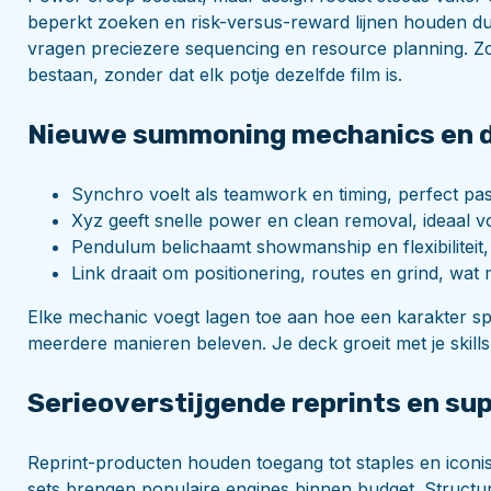
beperkt zoeken en risk-versus-reward lijnen houden du
vragen preciezere sequencing en resource planning. Zo
bestaan, zonder dat elk potje dezelfde film is.
Nieuwe summoning mechanics en d
Synchro voelt als teamwork en timing, perfect passe
Xyz geeft snelle power en clean removal, ideaal vo
Pendulum belichaamt showmanship en flexibiliteit, 
Link draait om positionering, routes en grind, wat 
Elke mechanic voegt lagen toe aan hoe een karakter sp
meerdere manieren beleven. Je deck groeit met je skills m
Serieoverstijgende reprints en su
Reprint-producten houden toegang tot staples en iconis
sets brengen populaire engines binnen budget. Struct