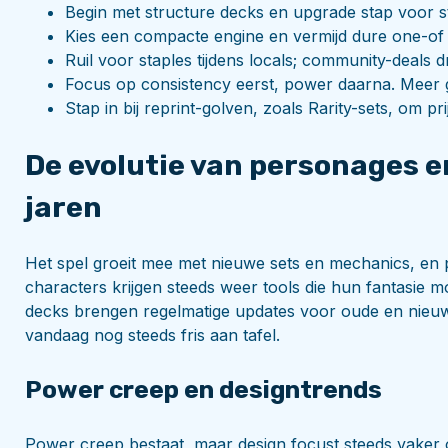
Begin met structure decks en upgrade stap voor st
Kies een compacte engine en vermijd dure one-of te
Ruil voor staples tijdens locals; community-deals d
Focus op consistency eerst, power daarna. Meer 
Stap in bij reprint-golven, zoals Rarity-sets, om pr
De evolutie van personages e
jaren
Het spel groeit mee met nieuwe sets en mechanics, en
characters krijgen steeds weer tools die hun fantasie 
decks brengen regelmatige updates voor oude en nieuw
vandaag nog steeds fris aan tafel.
Power creep en designtrends
Power creep bestaat, maar design focust steeds vaker op