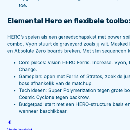
toe.
Elemental Hero en flexibele toolbox
HERO’s spelen als een gereedschapskist met power spi
combo, Vyon stuurt de graveyard zoals jij wilt. Masked 
en Absolute Zero boards breken. Met slim sequencen kie
Core pieces: Vision HERO Ferris, Increase, Vyon
Change.
Gameplan: open met Ferris of Stratos, zoek de ju
boss afhankelijk van de matchup.
Tech ideeën: Super Polymerization tegen grote b
Cosmic Cyclone tegen backrow.
Budgetpad: start met een HERO-structure basis en 
wanneer beschikbaar.
Vorig bericht