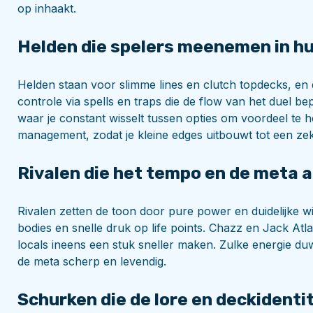
op inhaakt.
Helden die spelers meenemen in hun
Helden staan voor slimme lines en clutch topdecks, en d
controle via spells en traps die de flow van het duel be
waar je constant wisselt tussen opties om voordeel te
management, zodat je kleine edges uitbouwt tot een ze
Rivalen die het tempo en de meta 
Rivalen zetten de toon door pure power en duidelijke w
bodies en snelle druk op life points. Chazz en Jack At
locals ineens een stuk sneller maken. Zulke energie duw
de meta scherp en levendig.
Schurken die de lore en deckidenti