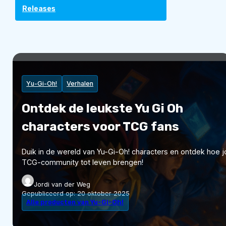
Releases
Yu-Gi-Oh!
Verhalen
Ontdek de leukste Yu Gi Oh
characters voor TCG fans
Duik in de wereld van Yu-Gi-Oh! characters en ontdek hoe 
TCG-community tot leven brengen!
Jordi van der Weg
Gepubliceerd op:
20 oktober 2025
Alle producten van Yu-Gi-Oh!