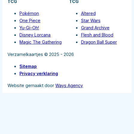
TCG
TCG
Pokémon
Altered
One Piece
Star Wars
Yu-Gi-Oh!
Grand Archive
Disney Lorcana
Flesh and Blood
Magic The Gathering
Dragon Ball Super
Verzamelkaartjes © 2025 - 2026
Sitemap
Privacy verklaring
Website gemaakt door
Ways Agency