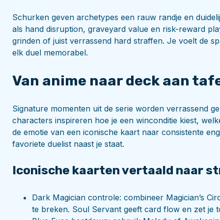
Schurken geven archetypes een rauw randje en duidelij
als hand disruption, graveyard value en risk-reward pla
grinden of juist verrassend hard straffen. Je voelt de s
elk duel memorabel.
Van anime naar deck aan taf
Signature momenten uit de serie worden verrassend gema
characters inspireren hoe je een winconditie kiest, welke
de emotie van een iconische kaart naar consistente engin
favoriete duelist naast je staat.
Iconische kaarten vertaald naar s
Dark Magician controle: combineer Magician’s Ci
te breken. Soul Servant geeft card flow en zet j