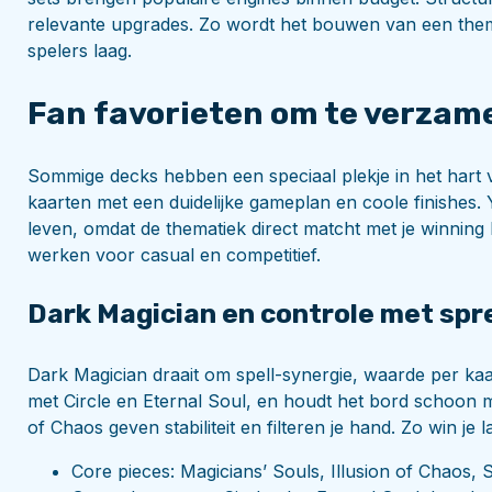
relevante upgrades. Zo wordt het bouwen van een them
spelers laag.
Fan favorieten om te verzame
Sommige decks hebben een speciaal plekje in het har
kaarten met een duidelijke gameplan en coole finishes. 
leven, omdat de thematiek direct matcht met je winning l
werken voor casual en competitief.
Dark Magician en controle met sp
Dark Magician draait om spell-synergie, waarde per ka
met Circle en Eternal Soul, en houdt het bord schoon me
of Chaos geven stabiliteit en filteren je hand. Zo win j
Core pieces: Magicians’ Souls, Illusion of Chaos, 