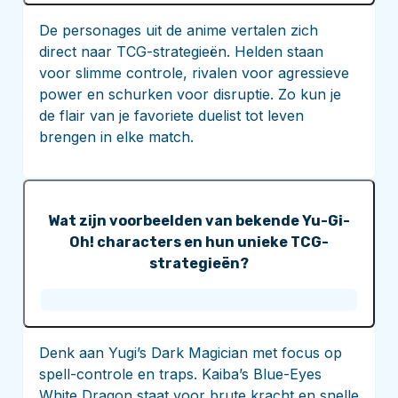
De personages uit de anime vertalen zich
direct naar TCG-strategieën. Helden staan
voor slimme controle, rivalen voor agressieve
power en schurken voor disruptie. Zo kun je
de flair van je favoriete duelist tot leven
brengen in elke match.
Wat zijn voorbeelden van bekende Yu-Gi-
Oh! characters en hun unieke TCG-
strategieën?
Denk aan Yugi’s Dark Magician met focus op
spell-controle en traps. Kaiba’s Blue-Eyes
White Dragon staat voor brute kracht en snelle