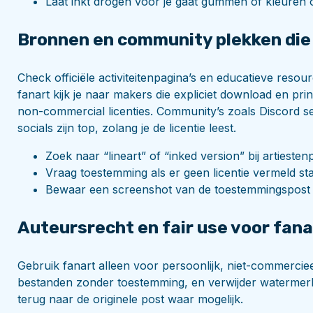
Laat inkt drogen voor je gaat gummen of kleuren
Bronnen en community plekken die v
Check officiële activiteitenpagina’s en educatieve resou
fanart kijk je naar makers die expliciet download en pr
non-commercial licenties. Community’s zoals Discord s
socials zijn top, zolang je de licentie leest.
Zoek naar “lineart” of “inked version” bij artiesten
Vraag toestemming als er geen licentie vermeld sta
Bewaar een screenshot van de toestemmingspost v
Auteursrecht en fair use voor fana
Gebruik fanart alleen voor persoonlijk, niet-commercie
bestanden zonder toestemming, en verwijder watermerke
terug naar de originele post waar mogelijk.