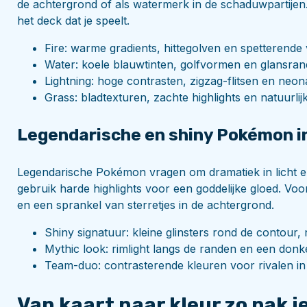
de achtergrond of als watermerk in de schaduwpartijen.
het deck dat je speelt.
Fire: warme gradients, hittegolven en spetterende
Water: koele blauwtinten, golfvormen en glansran
Lightning: hoge contrasten, zigzag-flitsen en neo
Grass: bladtexturen, zachte highlights en natuurlij
Legendarische en shiny Pokémon i
Legendarische Pokémon vragen om dramatiek in licht en
gebruik harde highlights voor een goddelijke gloed. Voo
en een sprankel van sterretjes in de achtergrond.
Shiny signatuur: kleine glinsters rond de contour, n
Mythic look: rimlight langs de randen en een donke
Team-duo: contrasterende kleuren voor rivalen in
Van kaart naar kleur zo pak je 