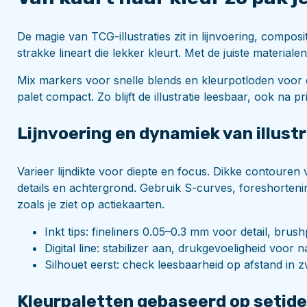
De magie van TCG-illustraties zit in lijnvoering, compos
strakke lineart die lekker kleurt. Met de juiste materiale
Mix markers voor snelle blends en kleurpotloden voor d
palet compact. Zo blijft de illustratie leesbaar, ook na pr
Lijnvoering en dynamiek van illust
Varieer lijndikte voor diepte en focus. Dikke contoure
details en achtergrond. Gebruik S-curves, foreshorte
zoals je ziet op actiekaarten.
Inkt tips: fineliners 0.05–0.3 mm voor detail, bru
Digital line: stabilizer aan, drukgevoeligheid voor n
Silhouet eerst: check leesbaarheid op afstand in z
Kleurpaletten gebaseerd op setide