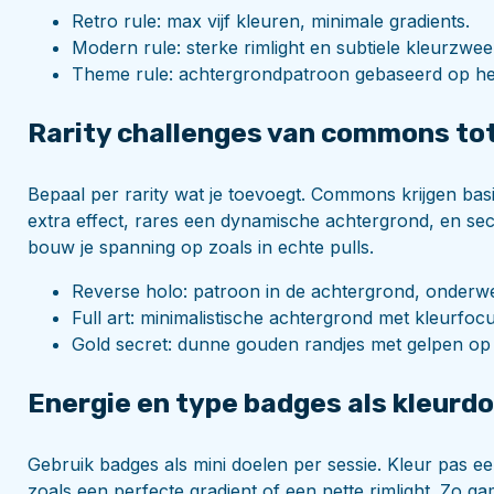
Retro rule: max vijf kleuren, minimale gradients.
Modern rule: sterke rimlight en subtiele kleurzwe
Theme rule: achtergrondpatroon gebaseerd op het
Rarity challenges van commons tot
Bepaal per rarity wat je toevoegt. Commons krijgen b
extra effect, rares een dynamische achtergrond, en sec
bouw je spanning op zoals in echte pulls.
Reverse holo: patroon in de achtergrond, onderw
Full art: minimalistische achtergrond met kleurfoc
Gold secret: dunne gouden randjes met gelpen op h
Energie en type badges als kleurd
Gebruik badges als mini doelen per sessie. Kleur pas ee
zoals een perfecte gradient of een nette rimlight. Zo ga