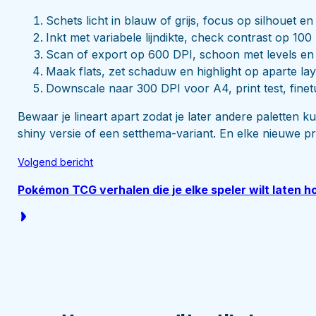
Schets licht in blauw of grijs, focus op silhouet en
Inkt met variabele lijndikte, check contrast op 10
Scan of export op 600 DPI, schoon met levels en
Maak flats, zet schaduw en highlight op aparte laye
Downscale naar 300 DPI voor A4, print test, fine
Bewaar je lineart apart zodat je later andere paletten k
shiny versie of een setthema-variant. En elke nieuwe pri
Volgend bericht
Pokémon TCG verhalen die je elke speler wilt laten h