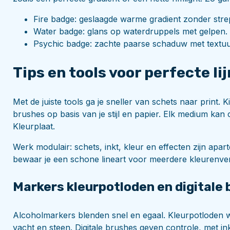
Fire badge: geslaagde warme gradient zonder stre
Water badge: glans op waterdruppels met gelpen.
Psychic badge: zachte paarse schaduw met textuu
Tips en tools voor perfecte li
Met de juiste tools ga je sneller van schets naar print. 
brushes op basis van je stijl en papier. Elk medium ka
Kleurplaat.
Werk modulair: schets, inkt, kleur en effecten zijn apar
bewaar je een schone lineart voor meerdere kleurenvers
Markers kleurpotloden en digitale
Alcoholmarkers blenden snel en egaal. Kleurpotloden w
vacht en steen. Digitale brushes geven controle, met i