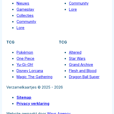
Nieuws
Community
Gameplay
Lore
Collecties
Community
Lore
TCG
TCG
Pokémon
Altered
One Piece
Star Wars
Yu-Gi-Oh!
Grand Archive
Disney Lorcana
Flesh and Blood
Magic The Gathering
Dragon Ball Super
Verzamelkaartjes © 2025 - 2026
Sitemap
Privacy verklaring
Website gemaakt door
Ways Agency