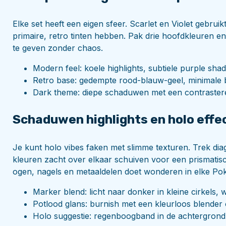
Elke set heeft een eigen sfeer. Scarlet en Violet gebruik
primaire, retro tinten hebben. Pak drie hoofdkleuren en
te geven zonder chaos.
Modern feel: koele highlights, subtiele purple sha
Retro base: gedempte rood-blauw-geel, minimale b
Dark theme: diepe schaduwen met een contrastere
Schaduwen highlights en holo effec
Je kunt holo vibes faken met slimme texturen. Trek dia
kleuren zacht over elkaar schuiven voor een prismatisc
ogen, nagels en metaaldelen doet wonderen in elke Po
Marker blend: licht naar donker in kleine cirkels, 
Potlood glans: burnish met een kleurloos blender o
Holo suggestie: regenboogband in de achtergrond,