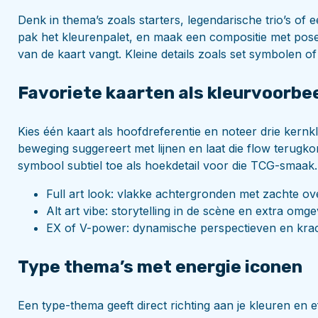
Denk in thema’s zoals starters, legendarische trio’s of e
pak het kleurenpalet, en maak een compositie met pose
van de kaart vangt. Kleine details zoals set symbolen of
Favoriete kaarten als kleurvoorbe
Kies één kaart als hoofdreferentie en noteer drie kernkl
beweging suggereert met lijnen en laat die flow terugko
symbool subtiel toe als hoekdetail voor die TCG-smaak.
Full art look: vlakke achtergronden met zachte o
Alt art vibe: storytelling in de scène en extra om
EX of V-power: dynamische perspectieven en krac
Type thema’s met energie iconen
Een type-thema geeft direct richting aan je kleuren en 