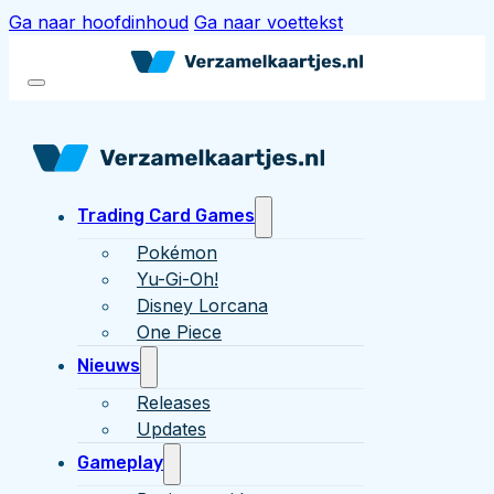
Ga naar hoofdinhoud
Ga naar voettekst
Trading Card Games
Pokémon
Yu-Gi-Oh!
Disney Lorcana
One Piece
Nieuws
Releases
Updates
Gameplay