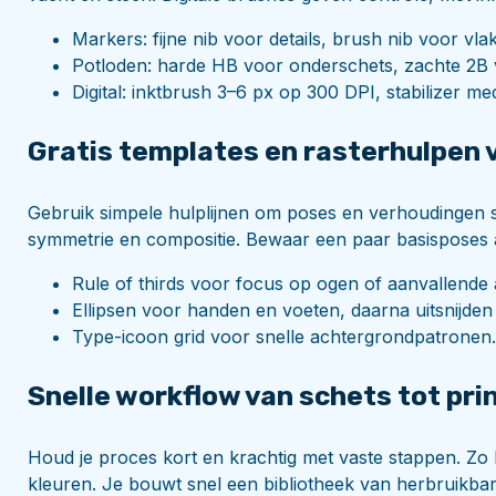
Markers: fijne nib voor details, brush nib voor v
Potloden: harde HB voor onderschets, zachte 2B 
Digital: inktbrush 3–6 px op 300 DPI, stabilizer m
Gratis templates en rasterhulpen 
Gebruik simpele hulplijnen om poses en verhoudingen st
symmetrie en compositie. Bewaar een paar basisposes al
Rule of thirds voor focus op ogen of aanvallende
Ellipsen voor handen en voeten, daarna uitsnijden
Type-icoon grid voor snelle achtergrondpatronen
Snelle workflow van schets tot pri
Houd je proces kort en krachtig met vaste stappen. Zo k
kleuren. Je bouwt snel een bibliotheek van herbruikbar