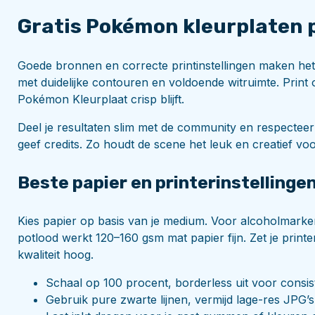
Gratis Pokémon kleurplaten 
Goede bronnen en correcte printinstellingen maken het
met duidelijke contouren en voldoende witruimte. Print op 
Pokémon Kleurplaat crisp blijft.
Deel je resultaten slim met de community en respectee
geef credits. Zo houdt de scene het leuk en creatief vo
Beste papier en printerinstellingen
Kies papier op basis van je medium. Voor alcoholmarke
potlood werkt 120–160 gsm mat papier fijn. Zet je print
kwaliteit hoog.
Schaal op 100 procent, borderless uit voor consi
Gebruik pure zwarte lijnen, vermijd lage-res JPG’