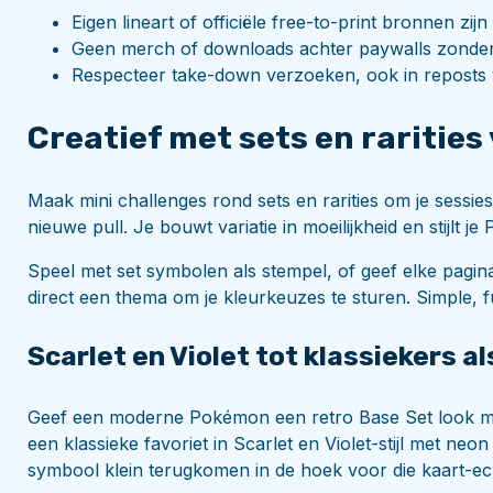
Eigen lineart of officiële free-to-print bronnen zijn h
Geen merch of downloads achter paywalls zonder 
Respecteer take-down verzoeken, ook in reposts
Creatief met sets en rarities
Maak mini challenges rond sets en rarities om je sessies
nieuwe pull. Je bouwt variatie in moeilijkheid en stijlt j
Speel met set symbolen als stempel, of geef elke pagina
direct een thema om je kleurkeuzes te sturen. Simple,
Scarlet en Violet tot klassiekers a
Geef een moderne Pokémon een retro Base Set look me
een klassieke favoriet in Scarlet en Violet-stijl met neon
symbool klein terugkomen in de hoek voor die kaart-ec