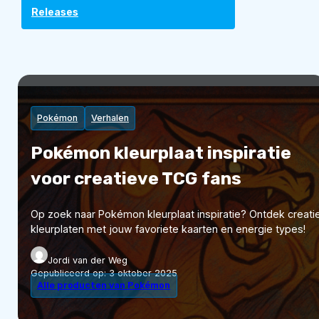
Releases
Pokémon
Verhalen
Pokémon kleurplaat inspiratie
voor creatieve TCG fans
Op zoek naar Pokémon kleurplaat inspiratie? Ontdek creati
kleurplaten met jouw favoriete kaarten en energie types!
Jordi van der Weg
Gepubliceerd op:
3 oktober 2025
Alle producten van Pokémon