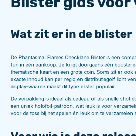
Blister gids voo
Wat zit er in de blister
De Phantasmal Flames Checklane Blister is een co
fun in één aankoop. Je krijgt doorgaans één boosterp
thematische kaart en een grote coin. Soms zit er ook
exacte inhoud kan per regio en distributiegolf licht v
display-waarde maakt dit type blister populair.
De verpakking is ideaal als cadeau of als snelle sho
een uniek holofoil-patroon, wat leuk is voor verzamel
voor de toss bij het spelen én leuk om te verzamelen a