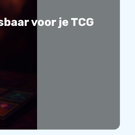
baar voor je TCG