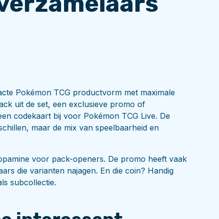
r verzamelaars
mpacte Pokémon TCG productvorm met maximale
ack uit de set, een exclusieve promo of
 een codekaart bij voor Pokémon TCG Live. De
erschillen, maar de mix van speelbaarheid en
t dopamine voor pack-openers. De promo heeft vaak
aars die varianten najagen. En die coin? Handig
ls subcollectie.