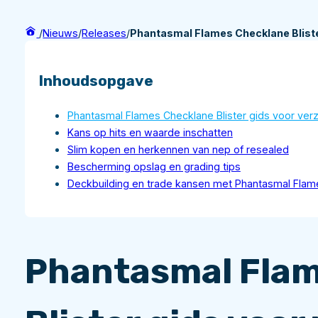
/
Nieuws
/
Releases
/
Phantasmal Flames Checklane Bliste
Inhoudsopgave
Phantasmal Flames Checklane Blister gids voor ver
Kans op hits en waarde inschatten
Slim kopen en herkennen van nep of resealed
Bescherming opslag en grading tips
Deckbuilding en trade kansen met Phantasmal Flam
Phantasmal Fla