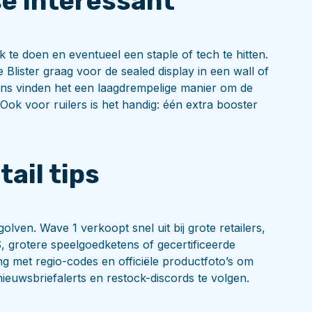
se interessant
 te doen en eventueel een staple of tech te hitten.
ister graag voor de sealed display in een wall of
ans vinden het een laagdrempelige manier om de
 Ook voor ruilers is het handig: één extra booster
ail tips
lven. Wave 1 verkoopt snel uit bij grote retailers,
S, grotere speelgoedketens of gecertificeerde
g met regio-codes en officiële productfoto’s om
ieuwsbriefalerts en restock-discords te volgen.