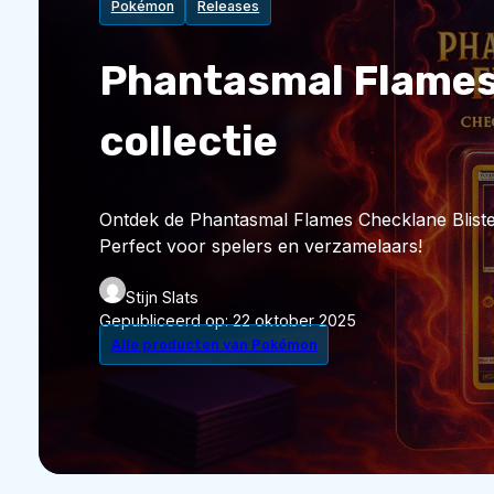
Pokémon
Releases
Phantasmal Flames 
collectie
Ontdek de Phantasmal Flames Checklane Bliste
Perfect voor spelers en verzamelaars!
Stijn Slats
Gepubliceerd op:
22 oktober 2025
Alle producten van Pokémon