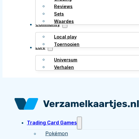
Reviews
Sets
Waardes
Community
Local play
Toernooien
Lore
Universum
Verhalen
Trading Card Games
Pokémon