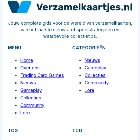
Jouw complete gids voor de wereld van verzamelkaarten,
van het laatste nieuws tot speelstrategieën en
waardevolle collectietips.
MENU
CATEGORIEËN
Home
Nieuws
Over ons
Gameplay
Trading Card Games
Collecties
Nieuws
Community
Gameplay
Lore
Collecties
Community
Lore
TCG
TCG