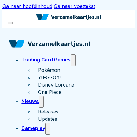
Ga naar hoofdinhoud
Ga naar voettekst
Trading Card Games
Pokémon
Yu-Gi-Oh!
Disney Lorcana
One Piece
Nieuws
Releases
Updates
Gameplay