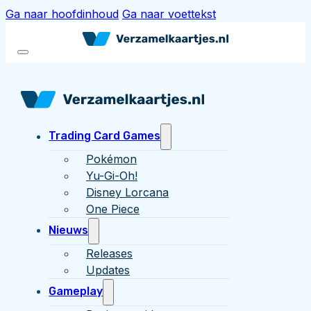
Ga naar hoofdinhoud
Ga naar voettekst
Trading Card Games
Pokémon
Yu-Gi-Oh!
Disney Lorcana
One Piece
Nieuws
Releases
Updates
Gameplay