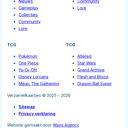
Nieuws
Community
Gameplay
Lore
Collecties
Community
Lore
TCG
TCG
Pokémon
Altered
One Piece
Star Wars
Yu-Gi-Oh!
Grand Archive
Disney Lorcana
Flesh and Blood
Magic The Gathering
Dragon Ball Super
Verzamelkaartjes © 2025 - 2026
Sitemap
Privacy verklaring
Website gemaakt door
Ways Agency